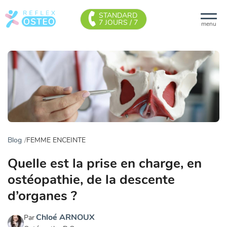
STANDARD
7 JOURS / 7
menu
Blog
FEMME ENCEINTE
Quelle est la prise en charge, en
ostéopathie, de la descente
d’organes ?
Chloé ARNOUX
Par