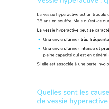
Vessie hyperactive : q
La vessie hyperactive est un trouble
35 ans en souffre. Mais qu’est-ce qu
La vessie hyperactive peut se caracté
Une envie d’uriner très fréquente
Une envie d’uriner intense et pr
pleine capacité qui est en généra
Si elle est associée à une perte involo
Quelles sont les caus
de vessie hyperactive