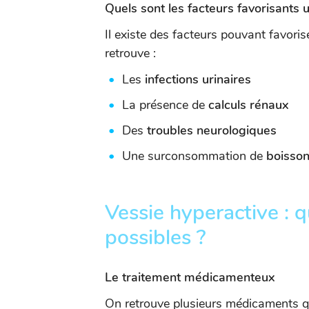
Quels sont les facteurs favorisants 
Il existe des facteurs pouvant favori
retrouve :
Les
infections urinaires
La présence de
calculs rénaux
Des
troubles neurologiques
Une surconsommation de
boisson
Vessie hyperactive : q
possibles ?
Le traitement médicamenteux
On retrouve plusieurs médicaments qu