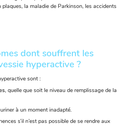
n plaques, la maladie de Parkinson, les accidents
mes dont souffrent les
essie hyperactive ?
yperactive sont :
es
, quelle que soit le niveau de remplissage de la
’uriner à un moment inadapté.
nences s’il n’est pas possible de se rendre aux