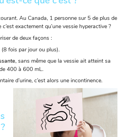
u’est-ce que c’est ?
 courant. Au Canada, 1 personne sur 5 de plus de
e c’est exactement qu’une vessie hyperactive ?
riser de deux façons :
(8 fois par jour ou plus).
essante
, sans même que la vessie ait atteint sa
l de 400 à 600 mL.
ntaire d’urine, c’est alors une incontinence.
es
 ?