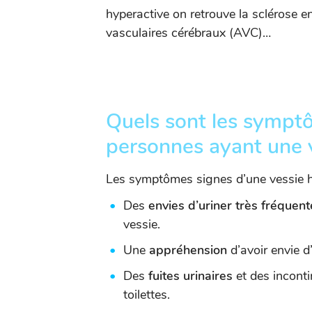
hyperactive on retrouve la sclérose e
vasculaires cérébraux (AVC)…
Quels sont les symptô
personnes ayant une v
Les symptômes signes d’une vessie h
Des
envies d’uriner très fréquent
vessie.
Une
appréhension
d’avoir envie d
Des
fuites urinaires
et des inconti
toilettes.