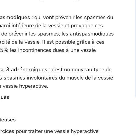
spasmodiques
: qui vont prévenir les spasmes du
paroi intérieure de la vessie et provoque ces
us de prévenir les spasmes, les antispasmodiques
ité de la vessie. Il est possible grâce à ces
5% les incontinences dues à une vessie
êta-3 adrénergiques
: c’est un nouveau type de
es spasmes involontaires du muscle de la vessie
 vessie hyperactive.
ques
teuses
ercices pour traiter une vessie hyperactive