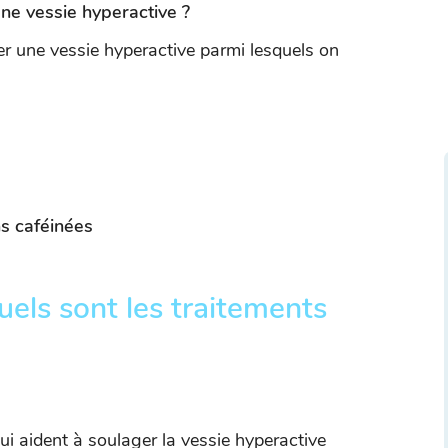
une vessie hyperactive ?
ser une vessie hyperactive parmi lesquels on
s caféinées
uels sont les traitements
i aident à soulager la vessie hyperactive