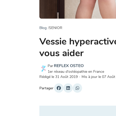
Blog
SENIOR
Vessie hyperactive
vous aider
REFLEX OSTEO
Par
1er réseau d'ostéopathie en France
Rédigé le
31 Août 2019
·
Mis à jour le
07 Août
Partager