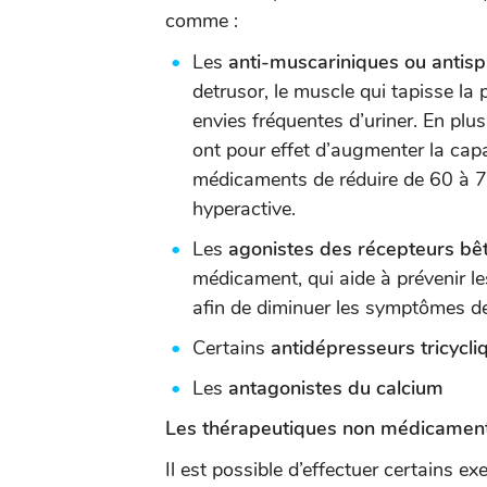
comme :
Les
anti-muscariniques ou anti
detrusor, le muscle qui tapisse la 
envies fréquentes d’uriner. En pl
ont pour effet d’augmenter la capac
médicaments de réduire de 60 à 7
hyperactive.
Les
agonistes des récepteurs b
médicament, qui aide à prévenir l
afin de diminuer les symptômes de
Certains
antidépresseurs tricycli
Les
antagonistes du calcium
Les thérapeutiques non médicamen
Il est possible d’effectuer certains ex