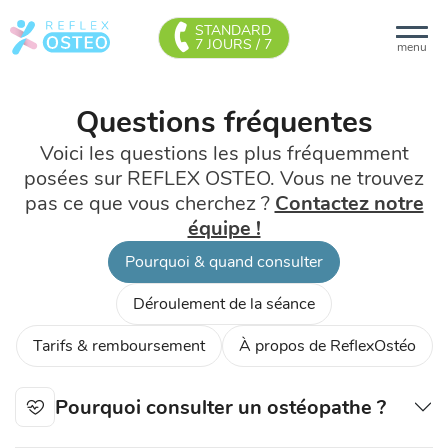
STANDARD
7 JOURS / 7
menu
Questions fréquentes
Voici les questions les plus fréquemment
posées sur REFLEX OSTEO. Vous ne trouvez
pas ce que vous cherchez ?
Contactez notre
équipe !
Pourquoi & quand consulter
Déroulement de la séance
Tarifs & remboursement
À propos de ReflexOstéo
Pourquoi consulter un ostéopathe ?