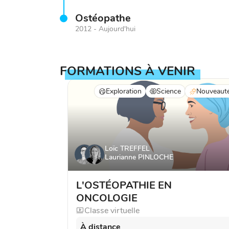
Ostéopathe
2012 - Aujourd'hui
FORMATIONS À VENIR
Exploration
Science
Nouveaut
Loïc TREFFEL
Laurianne PINLOCHE
L'OSTÉOPATHIE EN
ONCOLOGIE
Classe virtuelle
À distance