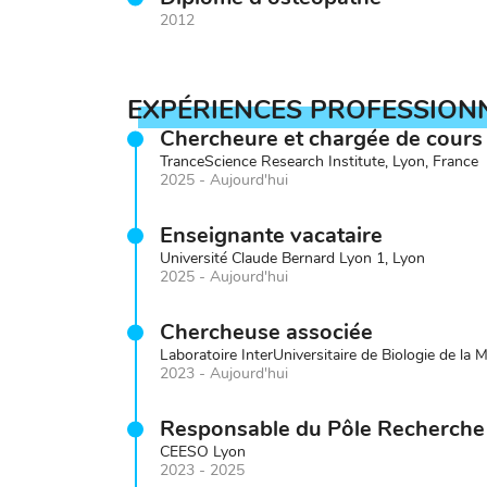
2012
EXPÉRIENCES PROFESSION
Chercheure et chargée de cours
TranceScience Research Institute, Lyon, France
2025 - Aujourd'hui
Enseignante vacataire
Université Claude Bernard Lyon 1, Lyon
2025 - Aujourd'hui
Chercheuse associée
Laboratoire InterUniversitaire de Biologie de la M
2023 - Aujourd'hui
Responsable du Pôle Recherche
CEESO Lyon
2023 - 2025