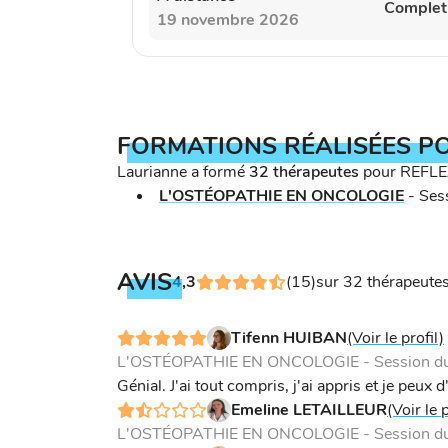
Complet
19 novembre 2026
FORMATIONS RÉALISÉES P
Laurianne a formé
32 thérapeutes
pour REFLE
L'OSTÉOPATHIE EN ONCOLOGIE
-
Sess
AVIS
4,3
(15)
sur 32 thérapeute
Tifenn HUIBAN
(Voir le profil)
L'OSTÉOPATHIE EN ONCOLOGIE - Session du 
Génial. J'ai tout compris, j'ai appris et je peux 
Emeline LETAILLEUR
(Voir le p
L'OSTÉOPATHIE EN ONCOLOGIE - Session du 