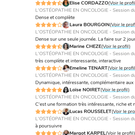
Elise CORDAZZO
(Voir le profi
L'OSTÉOPATHIE EN ONCOLOGIE - Session du 
Dense et complète
Laura BOURGOIN
(Voir le prof
L'OSTÉOPATHIE EN ONCOLOGIE - Session du 
Dense sur une seule journée. La faire sur 2 jour
Marine CHEZE
(Voir le profil)
L'OSTÉOPATHIE EN ONCOLOGIE - Session du 
très complète et interessante, interactive
Emeline TENART
(Voir le profil
L'OSTÉOPATHIE EN ONCOLOGIE - Session du 
Dynamique, intéressante, complémentaire aux c
Loïse NOIRET
(Voir le profil)
L'OSTÉOPATHIE EN ONCOLOGIE - Session du 
C'est une formation très intéressante, riche et 
Lucas ROUSSELET
(Voir le pro
L'OSTÉOPATHIE EN ONCOLOGIE - Session du 
à poursuivre
Margot KARPEL
(Voir le profil)