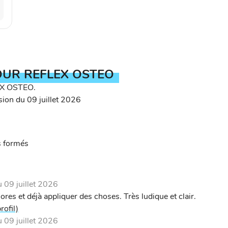
OUR REFLEX OSTEO
X OSTEO.
ion du 09 juillet 2026
s formés
09 juillet 2026
d'ores et déjà appliquer des choses. Très ludique et clair.
rofil)
09 juillet 2026