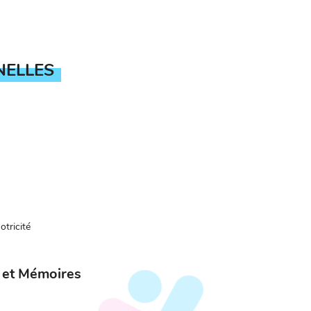
NELLES
otricité
 et Mémoires