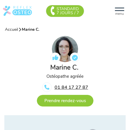
STANDARD
7 JOURS / 7
menu
Accueil
Marine C.
Marine C.
Ostéopathe agréée
01 84 17 27 87
Prendre rendez-vous