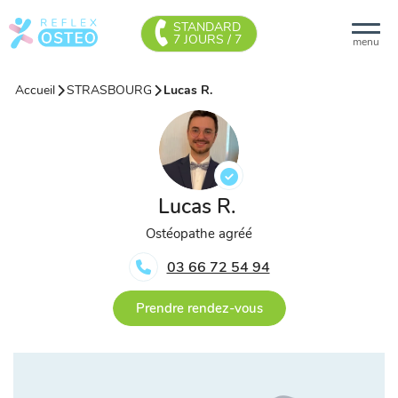
STANDARD
7 JOURS / 7
menu
Accueil
STRASBOURG
Lucas R.
Lucas R.
Ostéopathe agréé
03 66 72 54 94
Prendre rendez-vous