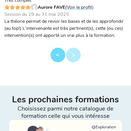
Très complet
Aurore FAVE
(Voir le profil)
Session du 29 au 31 mai 2025
La théorie permet de revoir les bases et de les approfondir
(au top!) L'intervenante est très pertinent(s), cette (ou ces)
intervention(s) ont apporté un vrai plus à la formation.
Les prochaines formations
Choisissez parmi notre catalogue de
formation celle qui vous intéresse
Exploration