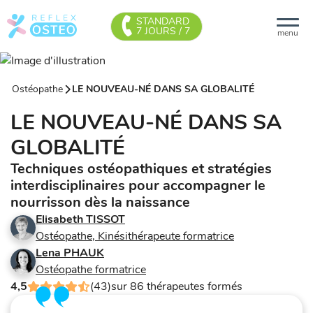
STANDARD
7 JOURS / 7
menu
Ostéopathe
LE NOUVEAU-NÉ DANS SA GLOBALITÉ
LE NOUVEAU-NÉ DANS SA
GLOBALITÉ
Techniques ostéopathiques et stratégies
interdisciplinaires pour accompagner le
nourrisson dès la naissance
Elisabeth TISSOT
Ostéopathe, Kinésithérapeute formatrice
Lena PHAUK
Ostéopathe formatrice
4,5
(43)
sur 86 thérapeutes formés