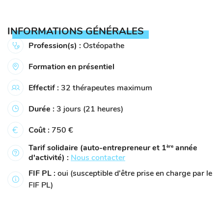
INFORMATIONS GÉNÉRALES
Profession(s) :
Ostéopathe
Formation en présentiel
Effectif :
32 thérapeutes maximum
Durée :
3 jours (21 heures)
Coût :
750 €
Tarif solidaire (auto-entrepreneur et 1
année
ère
d'activité) :
Nous contacter
FIF PL :
oui (susceptible d'être prise en charge par le
FIF PL)