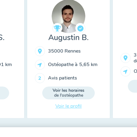
S.
Augustin B.
35000 Rennes
3
d
91 km
Ostéopathe à
5,65 km
O
Avis patients
2
Voir les horaires
de l'ostéopathe
Voir le profil