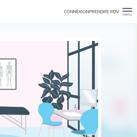
CONNEXION
PRENDRE RDV
menu