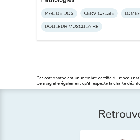
MAL DE DOS
CERVICALGIE
LOMBA
DOULEUR MUSCULAIRE
Cet ostéopathe est un membre certifié du réseau natio
Cela signifie également qu'il respecte la charte déontol
Retrouve