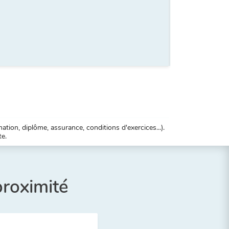
tion, diplôme, assurance, conditions d'exercices...).
te.
proximité