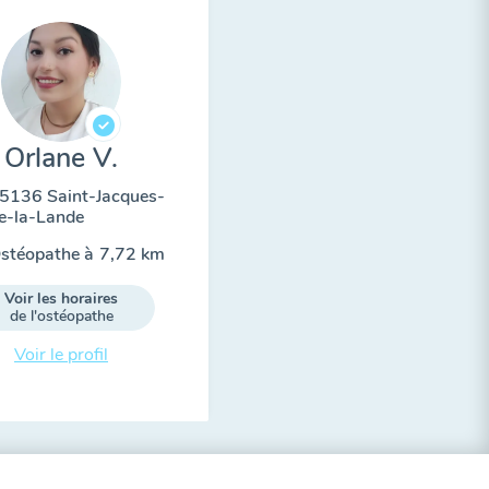
Orlane V.
5136 Saint-Jacques-
e-la-Lande
stéopathe à
7,72 km
Voir les horaires
de l'ostéopathe
Voir le profil