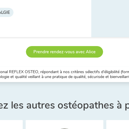
LGIE
Prendre rendez-vous avec Alice
nal REFLEX OSTEO, répondant à nos critères sélectifs d'éligibilité (forma
ogie et qualité veillant à une pratique de qualité, sécurisée et bienveillan
z les autres ostéopathes à 