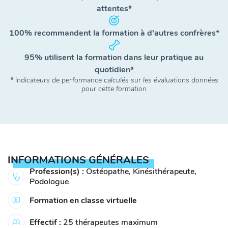
attentes*
100% recommandent la formation à d'autres confrères*
95% utilisent la formation dans leur pratique au
quotidien*
* indicateurs de performance calculés sur les évaluations données
pour cette formation
INFORMATIONS GÉNÉRALES
Profession(s) :
Ostéopathe, Kinésithérapeute,
Podologue
Formation en classe virtuelle
Effectif :
25 thérapeutes maximum