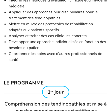
Intégrer les méthodes d'évaluation clinique et d'imagerie
médicale
Appliquer des approches pluridisciplinaires pour le
traitement des tendinopathies
Mettre en œuvre des protocoles de réhabilitation
adaptés aux patients sportifs
Analyser et traiter des cas cliniques concrets
Développer une approche individualisée en fonction des
besoins du patient
Coordonner les soins avec d'autres professionnels de
santé
LE PROGRAMME
1
jour
er
Compréhension des tendinopathies et mise à
jour des connaissances scientifiques