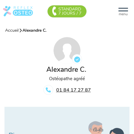
STANDARD
7 JOURS / 7
menu
Accueil
Alexandre C.
Alexandre C.
Ostéopathe agréé
01 84 17 27 87