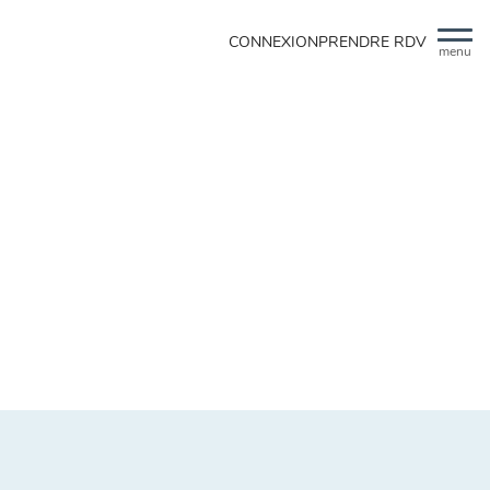
CONNEXION
PRENDRE RDV
menu