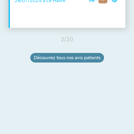
26/07/2025 à Le Havre
2
/
20
Découvrez tous nos avis patients