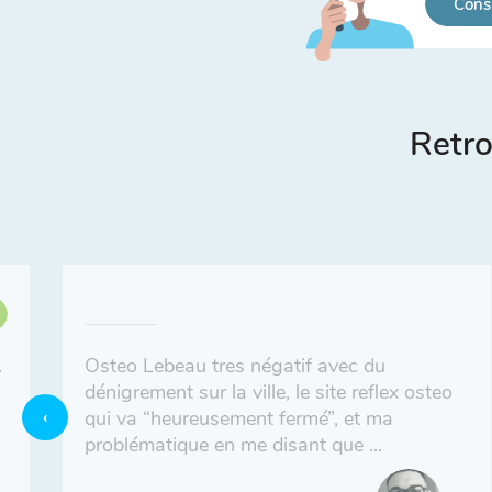
Cons
Retro
.
Osteo Lebeau tres négatif avec du
dénigrement sur la ville, le site reflex osteo
qui va “heureusement fermé”, et ma
problématique en me disant que ...