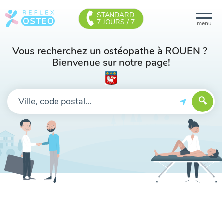
STANDARD
7 JOURS / 7
menu
Vous recherchez un ostéopathe à ROUEN ?
Bienvenue sur notre page!