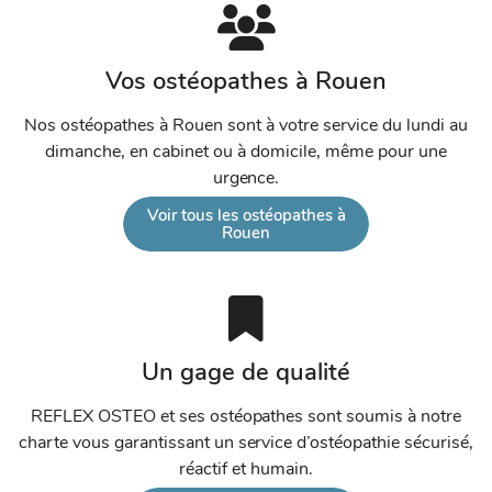
Vos ostéopathes à Rouen
Nos ostéopathes à Rouen sont à votre service du lundi au
dimanche, en cabinet ou à domicile, même pour une
urgence.
Voir tous les ostéopathes à
Rouen
Un gage de qualité
REFLEX OSTEO et ses ostéopathes sont soumis à notre
charte vous garantissant un service d’ostéopathie sécurisé,
réactif et humain.