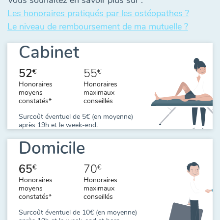
Vous souhaitez en savoir plus sur :
Les honoraires pratiqués par les ostéopathes ?
Le niveau de remboursement de ma mutuelle ?
Cabinet
52
55
€
€
Honoraires
Honoraires
moyens
maximaux
constatés*
conseillés
Surcoût éventuel de 5€ (en moyenne)
après 19h et le week-end.
Domicile
65
70
€
€
Honoraires
Honoraires
moyens
maximaux
constatés*
conseillés
Surcoût éventuel de 10€ (en moyenne)