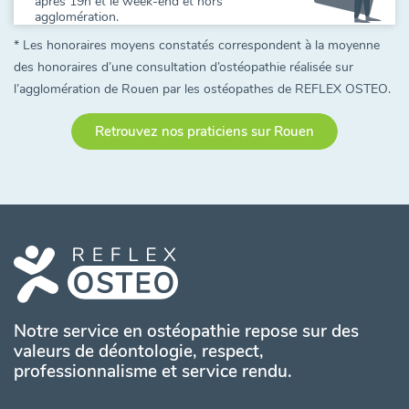
après 19h et le week-end et hors
agglomération.
* Les honoraires moyens constatés correspondent à la moyenne
des honoraires d’une consultation d’ostéopathie réalisée sur
l’agglomération de Rouen par les ostéopathes de REFLEX OSTEO.
Retrouvez nos praticiens sur Rouen
Notre service en ostéopathie repose sur des
valeurs de déontologie, respect,
professionnalisme et service rendu.