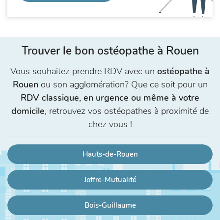
Trouver le bon ostéopathe à Rouen
Vous souhaitez prendre RDV avec un
ostéopathe à
Rouen
ou son agglomération? Que ce soit pour un
RDV classique, en urgence ou même à votre
domicile
, retrouvez vos ostéopathes à proximité de
chez vous !
Hauts-de-Rouen
Joffre-Mutualité
Bois-Guillaume