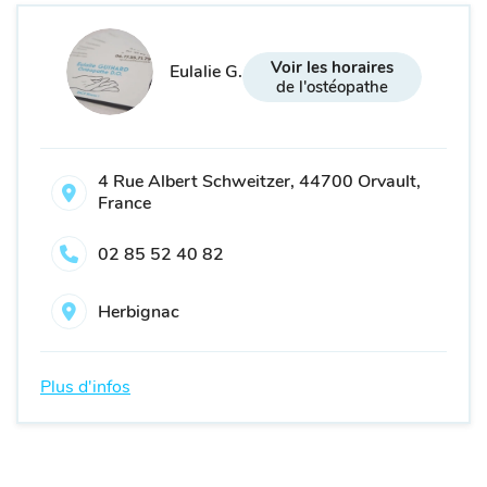
Voir les horaires
Eulalie G.
de l'ostéopathe
4 Rue Albert Schweitzer, 44700 Orvault,
France
02 85 52 40 82
Herbignac
Plus d'infos