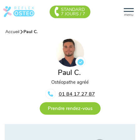
STANDARD
7 JOURS / 7
menu
Accueil
Paul C.
Paul C.
Ostéopathe agréé
01 84 17 27 87
Prendre rendez-vous