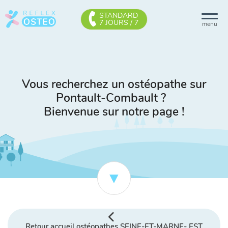
STANDARD
7 JOURS / 7
menu
Vous recherchez un ostéopathe sur
Pontault-Combault ?
Bienvenue sur notre page !
Retour accueil ostéopathes SEINE-ET-MARNE- EST