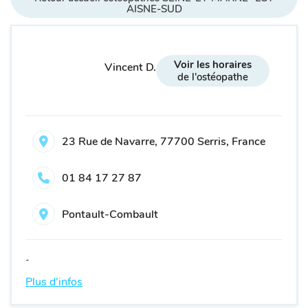
AISNE-SUD
Voir les horaires
Vincent D.
de l'ostéopathe
23 Rue de Navarre, 77700 Serris, France
01 84 17 27 87
Pontault-Combault
-
Plus d'infos