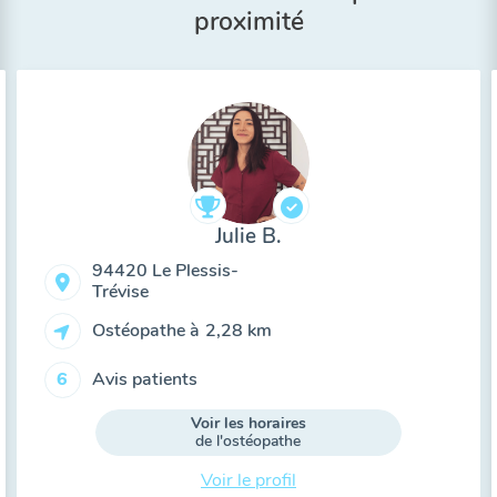
proximité
Julie B.
94420 Le Plessis-
Trévise
Ostéopathe à
2,28 km
Avis patients
6
Voir les horaires
de l'ostéopathe
Voir le profil