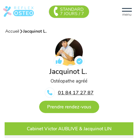
STANDARD
7 JOURS / 7
menu
Accueil
Jacquinot L.
Jacquinot L.
Ostéopathe agréé
01 84 17 27 87
Prendre rendez-vous
Cabinet Victor AUBLIVE & Jacquinot LIN