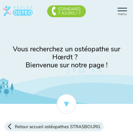
STANDARD
7 JOURS / 7
menu
Vous recherchez un ostéopathe sur
Hœrdt ?
Bienvenue sur notre page !
Retour accueil ostéopathes STRASBOURG