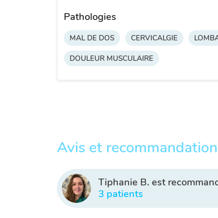
Pathologies
MAL DE DOS
CERVICALGIE
LOMBA
DOULEUR MUSCULAIRE
Avis et recommandation
Tiphanie B. est recomman
3 patients