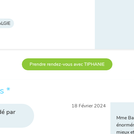
LGIE
Prendre rendez-vous avec TIPHANIE
s *
18 Février 2024
dé par
Mme Bau
énorméme
mieux et