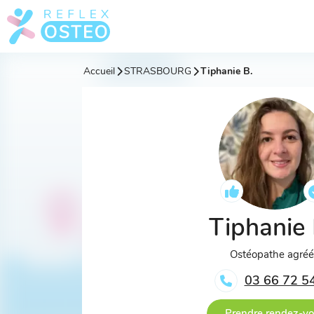
Accueil
STRASBOURG
Tiphanie B.
Tiphanie
Ostéopathe agré
03 66 72 5
Prendre rendez-v