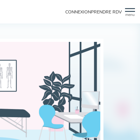
CONNEXION
PRENDRE RDV
menu