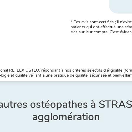
* Ces avis sont certifiés ; il n'e
patients qui ont effectué une séan
avis sur leur compte. C'est évident
nal REFLEX OSTEO, répondant à nos critères sélectifs d'éligibilité (forma
ogie et qualité veillant à une pratique de qualité, sécurisée et bienveillan
 autres ostéopathes à STR
agglomération