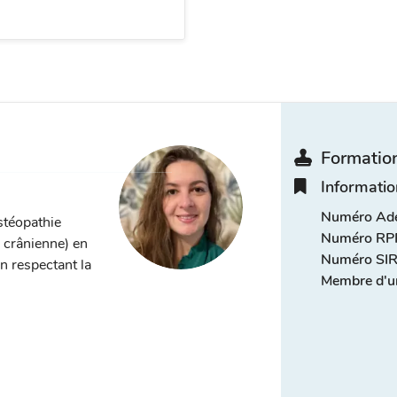
Formation
Informatio
Numéro Adel
stéopathie
Numéro RPP
, crânienne) en
Numéro SIR
n respectant la
Membre d'u