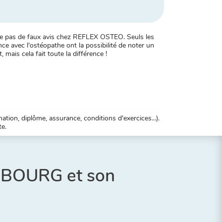
xiste pas de faux avis chez REFLEX OSTEO. Seuls les
ce avec l'ostéopathe ont la possibilité de noter un
, mais cela fait toute la différence !
tion, diplôme, assurance, conditions d'exercices...).
te.
ASBOURG et son