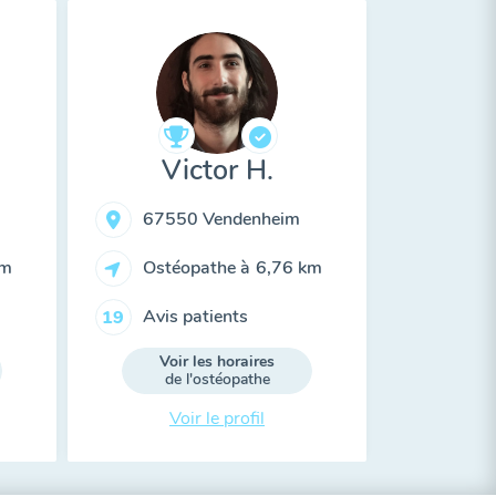
Victor H.
67550 Vendenheim
km
Ostéopathe à
6,76 km
Avis patients
19
Voir les horaires
de l'ostéopathe
Voir le profil