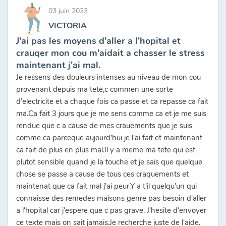
03 juin 2023
VICTORIA
J'ai pas les moyens d'aller a l'hopital et
crauqer mon cou m'aidait a chasser le stress
maintenant j'ai mal.
Je ressens des douleurs intenses au niveau de mon cou
provenant depuis ma tete,c commen une sorte
d'electricite et a chaque fois ca passe et ca repasse ca fait
ma.Ca fait 3 jours que je me sens comme ca et je me suis
rendue que c a cause de mes crauements que je suis
comme ca parceque aujourd'hui je l'ai fait et maintenant
ca fait de plus en plus mal.Il y a meme ma tete qui est
plutot sensible quand je la touche et je sais que quelque
chose se passe a cause de tous ces craquements et
maintenat que ca fait mal j'ai peur.Y a t'il quelqu'un qui
connaisse des remedes maisons genre pas besoin d'aller
a l'hopital car j'espere que c pas grave. J'hesite d'envoyer
ce texte mais on sait jamais.Je recherche juste de l'aide.