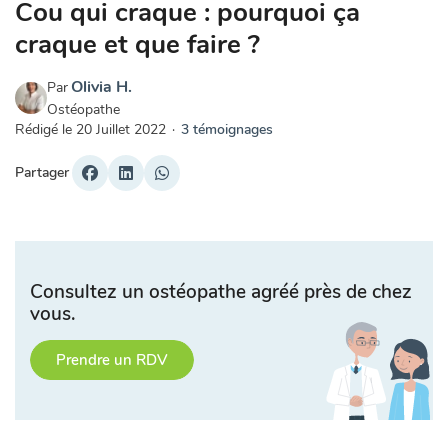
Cou qui craque : pourquoi ça
craque et que faire ?
Olivia H.
Par
Ostéopathe
Rédigé le
20 Juillet 2022
·
3 témoignages
Partager
Consultez un ostéopathe agréé près de chez
vous.
Prendre un RDV