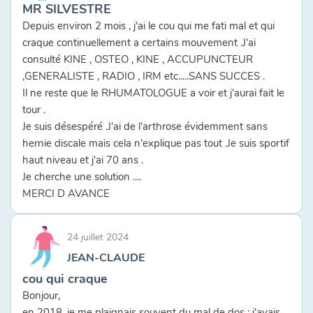
MR SILVESTRE
Depuis environ 2 mois , j'ai le cou qui me fati mal et qui
craque continuellement a certains mouvement .J'ai
consulté KINE , OSTEO , KINE , ACCUPUNCTEUR
,GENERALISTE , RADIO , IRM etc.....SANS SUCCES .
Il ne reste que le RHUMATOLOGUE a voir et j'aurai fait le
tour .
Je suis désespéré .J'ai de l'arthrose évidemment sans
hernie discale mais cela n'explique pas tout .Je suis sportif
haut niveau et j'ai 70 ans .
Je cherche une solution ....
MERCI D AVANCE
24 juillet 2024
JEAN-CLAUDE
cou qui craque
Bonjour,
en 2018, je me plaignais souvent du mal de dos : j'avais