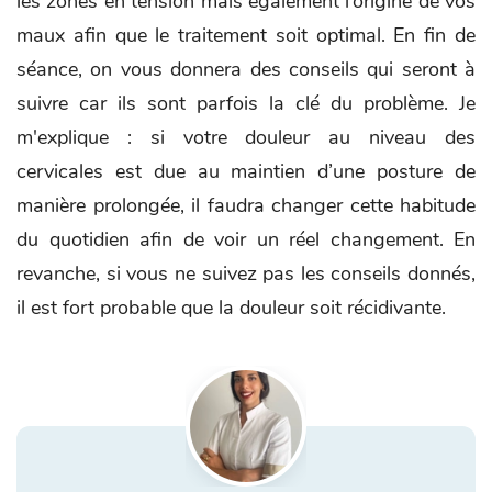
les zones en tension mais également l’origine de vos
maux afin que le traitement soit optimal. En fin de
séance, on vous donnera des conseils qui seront à
suivre car ils sont parfois la clé du problème. Je
m'explique : si votre douleur au niveau des
cervicales est due au maintien d’une posture de
manière prolongée, il faudra changer cette habitude
du quotidien afin de voir un réel changement. En
revanche, si vous ne suivez pas les conseils donnés,
il est fort probable que la douleur soit récidivante.