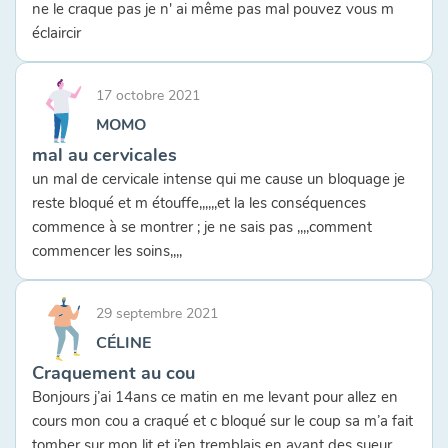
ne le craque pas je n' ai même pas mal pouvez vous m
éclaircir
17 octobre 2021
MOMO
mal au cervicales
un mal de cervicale intense qui me cause un bloquage je
reste bloqué et m étouffe,,,,,,et la les conséquences
commence à se montrer ; je ne sais pas ,,,,comment
commencer les soins,,,,
29 septembre 2021
CÉLINE
Craquement au cou
Bonjours j’ai 14ans ce matin en me levant pour allez en
cours mon cou a craqué et c bloqué sur le coup sa m’a fait
tomber sur mon lit et j’en tremblais en ayant des sueur