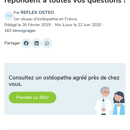
répondent à toutes vos questions !
REFLEX OSTEO
Par
1er réseau d'ostéopathie en France
Rédigé le
26 Février 2019
·
Mis à jour le
22 Juin 2020
·
163 témoignages
Partager
Consultez un ostéopathe agréé près de chez
vous.
Prendre un RDV