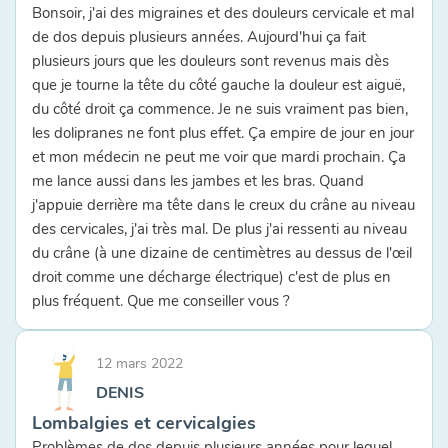
Bonsoir, j'ai des migraines et des douleurs cervicale et mal
de dos depuis plusieurs années. Aujourd'hui ça fait
plusieurs jours que les douleurs sont revenus mais dès
que je tourne la tête du côté gauche la douleur est aiguë,
du côté droit ça commence. Je ne suis vraiment pas bien,
les dolipranes ne font plus effet. Ça empire de jour en jour
et mon médecin ne peut me voir que mardi prochain. Ça
me lance aussi dans les jambes et les bras. Quand
j'appuie derrière ma tête dans le creux du crâne au niveau
des cervicales, j'ai très mal. De plus j'ai ressenti au niveau
du crâne (à une dizaine de centimètres au dessus de l'œil
droit comme une décharge électrique) c'est de plus en
plus fréquent. Que me conseiller vous ?
12 mars 2022
DENIS
Lombalgies et cervicalgies
Problèmes de dos depuis plusieurs années pour lequel