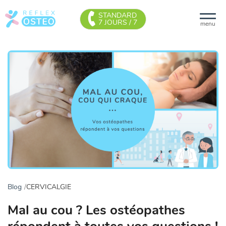
STANDARD
7 JOURS / 7
menu
Blog
CERVICALGIE
Mal au cou ? Les ostéopathes