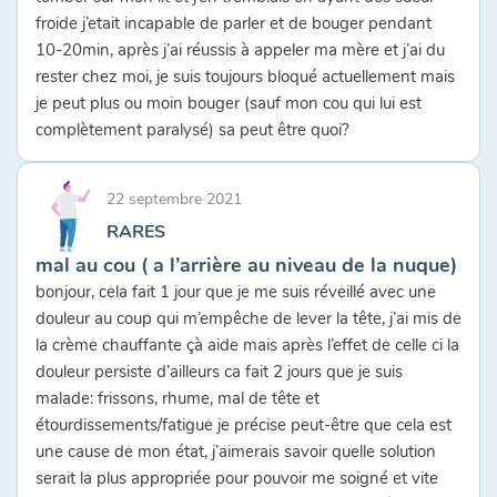
froide j’etait incapable de parler et de bouger pendant
10-20min, après j’ai réussis à appeler ma mère et j’ai du
rester chez moi, je suis toujours bloqué actuellement mais
je peut plus ou moin bouger (sauf mon cou qui lui est
complètement paralysé) sa peut être quoi?
22 septembre 2021
RARES
mal au cou ( a l’arrière au niveau de la nuque)
bonjour, cela fait 1 jour que je me suis réveillé avec une
douleur au coup qui m’empêche de lever la tête, j’ai mis de
la crème chauffante çà aide mais après l’effet de celle ci la
douleur persiste d’ailleurs ca fait 2 jours que je suis
malade: frissons, rhume, mal de tête et
étourdissements/fatigue je précise peut-être que cela est
une cause de mon état, j’aimerais savoir quelle solution
serait la plus appropriée pour pouvoir me soigné et vite