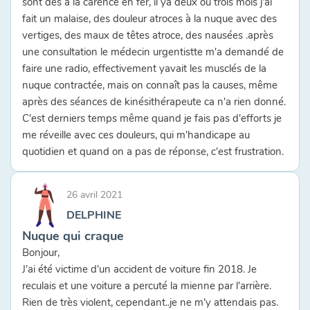
sont des à la carence en fer, il ya deux ou trois mois j'ai
fait un malaise, des douleur atroces à la nuque avec des
vertiges, des maux de têtes atroce, des nausées .après
une consultation le médecin urgentistte m'a demandé de
faire une radio, effectivement yavait les musclés de la
nuque contractée, mais on connaît pas la causes, même
après des séances de kinésithérapeute ca n'a rien donné.
C'est derniers temps même quand je fais pas d'efforts je
me réveille avec ces douleurs, qui m'handicape au
quotidien et quand on a pas de réponse, c'est frustration.
26 avril 2021
DELPHINE
Nuque qui craque
Bonjour,
J'ai été victime d'un accident de voiture fin 2018. Je
reculais et une voiture a percuté la mienne par l'arrière.
Rien de très violent, cependant..je ne m'y attendais pas.