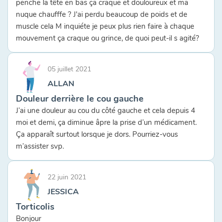
penche la tête en bas ça craque et douloureux et ma
nuque chaufffe ? J'ai perdu beaucoup de poids et de
muscle cela M inquiéte je peux plus rien faire à chaque
mouvement ça craque ou grince, de quoi peut-il s agité?
05 juillet 2021
ALLAN
Douleur derrière le cou gauche
J’ai une douleur au cou du côté gauche et cela depuis 4
moi et demi, ça diminue âpre la prise d’un médicament.
Ça apparaît surtout lorsque je dors. Pourriez-vous
m’assister svp.
22 juin 2021
JESSICA
Torticolis
Bonjour