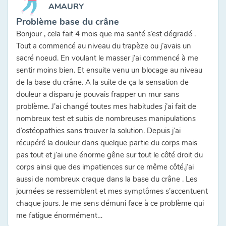
AMAURY
Problème base du crâne
Bonjour , cela fait 4 mois que ma santé s’est dégradé .
Tout a commencé au niveau du trapèze ou j’avais un
sacré noeud. En voulant le masser j’ai commencé à me
sentir moins bien. Et ensuite venu un blocage au niveau
de la base du crâne. A la suite de ça la sensation de
douleur a disparu je pouvais frapper un mur sans
problème. J’ai changé toutes mes habitudes j’ai fait de
nombreux test et subis de nombreuses manipulations
d’ostéopathies sans trouver la solution. Depuis j’ai
récupéré la douleur dans quelque partie du corps mais
pas tout et j’ai une énorme gêne sur tout le côté droit du
corps ainsi que des impatiences sur ce même côté.j’ai
aussi de nombreux craque dans la base du crâne . Les
journées se ressemblent et mes symptômes s’accentuent
chaque jours. Je me sens démuni face à ce problème qui
me fatigue énormément…