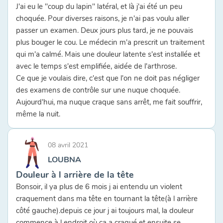
J'ai eu le "coup du lapin" latéral, et là j'ai été un peu
choquée. Pour diverses raisons, je n'ai pas voulu aller
passer un examen. Deux jours plus tard, je ne pouvais
plus bouger le cou. Le médecin m'a prescrit un traitement
qui m'a calmé. Mais une douleur latente s'est installée et
avec le temps s'est emplifiée, aidée de l'arthrose.
Ce que je voulais dire, c'est que l'on ne doit pas négliger
des examens de contrôle sur une nuque choquée.
Aujourd'hui, ma nuque craque sans arrêt, me fait souffrir,
même la nuit.
08 avril 2021
LOUBNA
Douleur à l arrière de la tête
Bonsoir, il ya plus de 6 mois j ai entendu un violent
craquement dans ma tête en tournant la tête(à l arrière
côté gauche).depuis ce jour j ai toujours mal, la douleur
commence à l endroit où ça a craqué et ensuite se