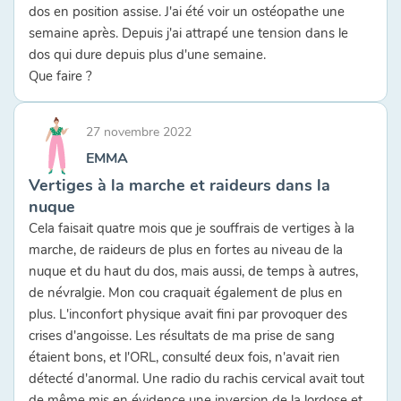
dos en position assise. J'ai été voir un ostéopathe une
semaine après. Depuis j'ai attrapé une tension dans le
dos qui dure depuis plus d'une semaine.
Que faire ?
27 novembre 2022
EMMA
Vertiges à la marche et raideurs dans la
nuque
Cela faisait quatre mois que je souffrais de vertiges à la
marche, de raideurs de plus en fortes au niveau de la
nuque et du haut du dos, mais aussi, de temps à autres,
de névralgie. Mon cou craquait également de plus en
plus. L'inconfort physique avait fini par provoquer des
crises d'angoisse. Les résultats de ma prise de sang
étaient bons, et l'ORL, consulté deux fois, n'avait rien
détecté d'anormal. Une radio du rachis cervical avait tout
de même mis en évidence une inversion de la lordose et