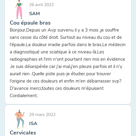
26 avril 2022
SAM
Cou épaule bras
Bonjour.Depuis un Avp survenu il y a 3 mois ,je souffre
sans cesse du côté droit. Surtout au niveau du cou et de
l'épaule.La douleur irradie parfois dans le bras.Le médecin
a diagnostiqué une sciatique à ce niveau-là.Les
radiographies et l'irm n'ont pourtant rien mis en évidence
.Je suis désespérée car j'ai mal,j'en pleure parfois et il n'y
aurait rien .Quelle piste puis-je étudier pour trouver
l'origine de ces douleurs et enfin m'en débarrasser svp?
D'avance merci,toutes ces douleurs m'épuisent
Cordialement.
29 mars 2022
ISA
Cervicales