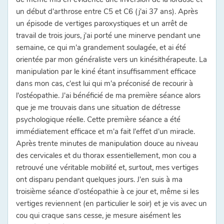
un début d'arthrose entre C5 et C6 (j'ai 37 ans). Après
un épisode de vertiges paroxystiques et un arrêt de
travail de trois jours, j'ai porté une minerve pendant une
semaine, ce qui m'a grandement soulagée, et ai été
orientée par mon généraliste vers un kinésithérapeute. La
manipulation par le kiné étant insuffisamment efficace
dans mon cas, c'est lui qui m'a préconisé de recourir à
l'ostéopathie. J'ai bénéficié de ma première séance alors
que je me trouvais dans une situation de détresse
psychologique réelle. Cette première séance a été
immédiatement efficace et m'a fait l'effet d'un miracle.
Après trente minutes de manipulation douce au niveau
des cervicales et du thorax essentiellement, mon cou a
retrouvé une véritable mobilité et, surtout, mes vertiges
ont disparu pendant quelques jours. J'en suis à ma
troisième séance d'ostéopathie à ce jour et, même si les
vertiges reviennent (en particulier le soir) et je vis avec un
cou qui craque sans cesse, je mesure aisément les