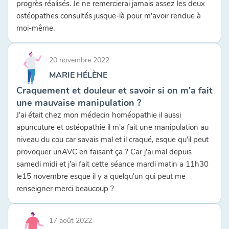
progrès réalisés. Je ne remercierai jamais assez les deux
ostéopathes consultés jusque-là pour m'avoir rendue à
moi-même.
20 novembre 2022
MARIE HÉLÈNE
Craquement et douleur et savoir si on m'a fait
une mauvaise manipulation ?
J'ai était chez mon médecin homéopathie il aussi
apuncuture et ostéopathie il m'a fait une manipulation au
niveau du cou car savais mal et il craqué, esque qu'il peut
provoquer unAVC en faisant ça ? Car j'ai mal depuis
samedi midi et j'ai fait cette séance mardi matin a 11h30
le15 novembre esque il y a quelqu'un qui peut me
renseigner merci beaucoup ?
17 août 2022