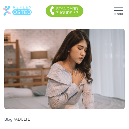
STANDARD
7 JOURS / 7
menu
Blog
ADULTE