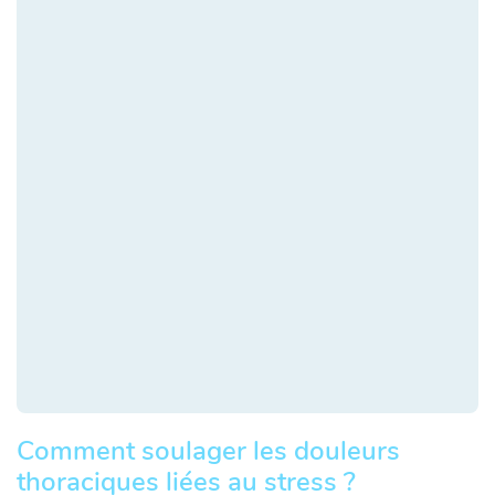
Comment soulager les douleurs
thoraciques liées au stress ?