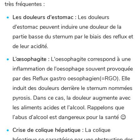
très fréquentes :
Les douleurs d'estomac :
Les douleurs
d'estomac peuvent induire une douleur de la
partie basse du sternum par le biais des reflux et
de leur acidité.
L’œsophagite :
L'oesophagite correspond à une
inflammation de l'oesophage souvent provoquée
par des Reflux gastro oesophagien(=RGO). Elle
induit des douleurs derrière le sternum nommées
pyrosis. Dans ce cas, la douleur augmente avec
les aliments acides et l’alcool. Rappelons que
l’abus d’alcool est dangereux pour la santé 😉
Crise de colique hépatique :
La colique
hépatique se caractérise par une obstruction des