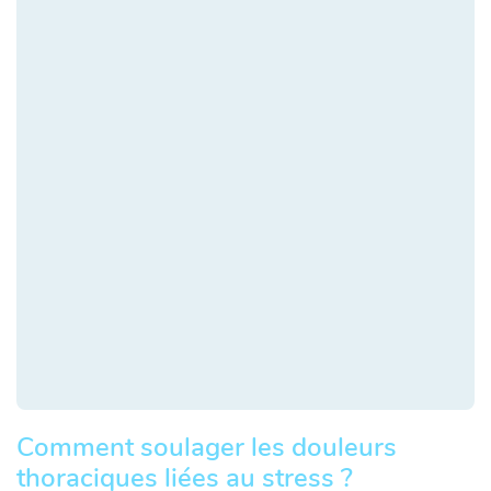
Comment soulager les douleurs
thoraciques liées au stress ?