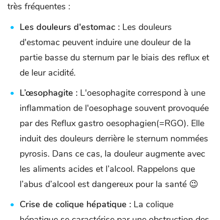
très fréquentes :
Les douleurs d'estomac :
Les douleurs
d'estomac peuvent induire une douleur de la
partie basse du sternum par le biais des reflux et
de leur acidité.
L’œsophagite :
L'oesophagite correspond à une
inflammation de l'oesophage souvent provoquée
par des Reflux gastro oesophagien(=RGO). Elle
induit des douleurs derrière le sternum nommées
pyrosis. Dans ce cas, la douleur augmente avec
les aliments acides et l’alcool. Rappelons que
l’abus d’alcool est dangereux pour la santé 😉
Crise de colique hépatique :
La colique
hépatique se caractérise par une obstruction des