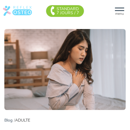
STANDARD
7 JOURS / 7
menu
Blog
ADULTE