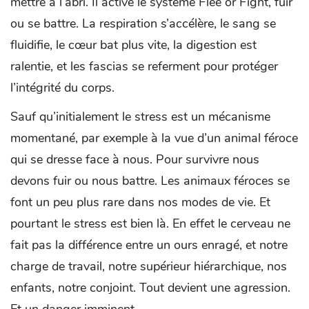
mettre à l’abri. Il active le système Flee or Fight, fuir
ou se battre. La respiration s’accélère, le sang se
fluidifie, le cœur bat plus vite, la digestion est
ralentie, et les fascias se referment pour protéger
l’intégrité du corps.
Sauf qu’initialement le stress est un mécanisme
momentané, par exemple à la vue d’un animal féroce
qui se dresse face à nous. Pour survivre nous
devons fuir ou nous battre. Les animaux féroces se
font un peu plus rare dans nos modes de vie. Et
pourtant le stress est bien là. En effet le cerveau ne
fait pas la différence entre un ours enragé, et notre
charge de travail, notre supérieur hiérarchique, nos
enfants, notre conjoint. Tout devient une agression.
Et un danger imminent.