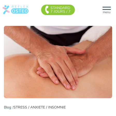
STANDARD
7 JOURS / 7
menu
Blog
STRESS / ANXIETE / INSOMNIE