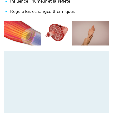
Influence l’humeur et la reflète
Régule les échanges thermiques