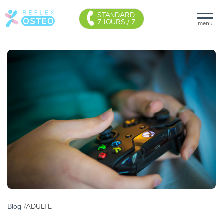
STANDARD
7 JOURS / 7
menu
Blog
ADULTE