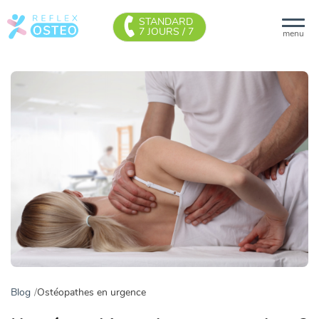
STANDARD
7 JOURS / 7
menu
Blog
Ostéopathes en urgence