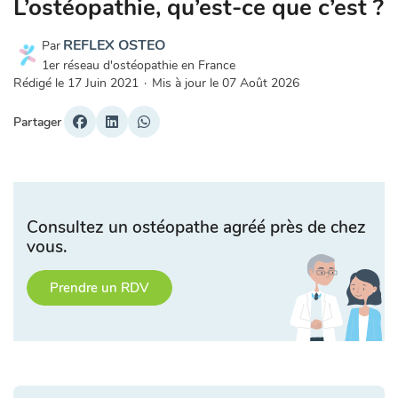
L’ostéopathie, qu’est-ce que c’est ?
REFLEX OSTEO
Par
1er réseau d'ostéopathie en France
Rédigé le
17 Juin 2021
·
Mis à jour le
07 Août 2026
Partager
Consultez un ostéopathe agréé près de chez
vous.
Prendre un RDV