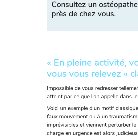
Consultez un ostéopathe
près de chez vous.
« En pleine activité, 
vous vous relevez « c
Impossible de vous redresser tellemen
atteint par ce que l’on appelle dans l
Voici un exemple d’un motif classiqu
faux mouvement ou à un traumatisme
imprévisibles et viennent perturber l
charge en urgence est alors judicieuse