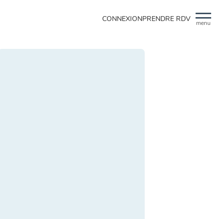
CONNEXION
PRENDRE RDV
menu