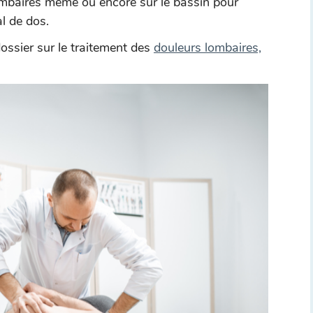
ombaires même ou encore sur le bassin pour
l de dos.
dossier sur le traitement des
douleurs lombaires,