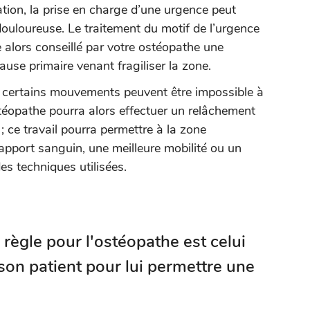
ation, la prise en charge d’une urgence peut
 douloureuse. Le traitement du motif de l’urgence
e alors conseillé par votre ostéopathe une
ause primaire venant fragiliser la zone.
e, certains mouvements peuvent être impossible à
stéopathe pourra alors effectuer un relâchement
e ; ce travail pourra permettre à la zone
apport sanguin, une meilleure mobilité ou un
s techniques utilisées.
 règle pour l'ostéopathe est celui
 son patient pour lui permettre une