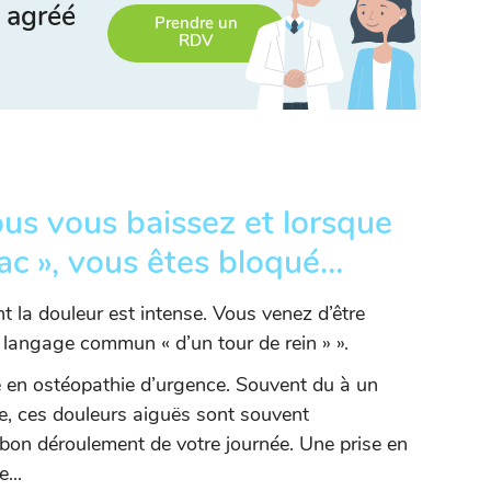
 agréé
Prendre un
RDV
vous vous baissez et lorsque
lac », vous êtes bloqué…
t la douleur est intense. Vous venez d’être
e langage commun « d’un tour de rein » ».
e en ostéopathie d’urgence. Souvent du à un
, ces douleurs aiguës sont souvent
e bon déroulement de votre journée. Une prise en
...