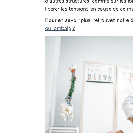
d’autres structures, comme sur les l
libérer les tensions en cause de ce ma
Pour en savoir plus, retrouvez notre 
ou lombalgie
.