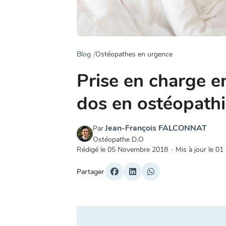
Blog
Ostéopathes en urgence
Prise en charge e
dos en ostéopath
Jean-François FALCONNAT
Par
Ostéopathe D.O
Rédigé le
05 Novembre 2018
·
Mis à jour le
01
Partager