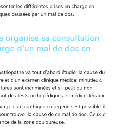
senter les différentes prises en charge en
ques causées par un mal de dos.
 organise sa consultation
harge d’un mal de dos en
l’ostéopathe va tout d’abord étudier la cause du
ire et d’un examen clinique médical minutieux,
tures sont incriminées et s’il peut ou non
isant des tests orthopédiques et médico-légaux.
harge ostéopathique en urgence est possible, il
pour trouver la cause de ce mal de dos. Ceux-ci
tance de la zone douloureuse.