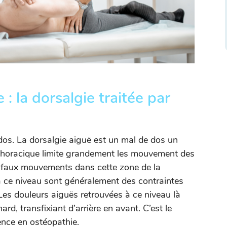
: la dorsalgie traitée par
dos. La dorsalgie aiguë est un mal de dos un
 thoracique limite grandement les mouvement des
de faux mouvements dans cette zone de la
 à ce niveau sont généralement des contraintes
es douleurs aiguës retrouvées à ce niveau là
d, transfixiant d’arrière en avant. C’est le
ence en ostéopathie.