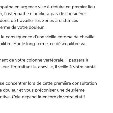
pathe en urgence vise à réduire en premier lieu
, l'ostéopathe n'oubliera pas de considérer
donc de travailler les zones à distances
terme de votre douleur.
la conséquence d'une vieille entorse de cheville
libre. Sur le long terme, ce déséquilibre va
nt de votre colonne vertébrale, il passera à
ur. En traitant la cheville, il veille à votre santé
e concentrer lors de cette première consultation
e douleur et vous préconiser une deuxième
tive. Cela dépend là encore de votre état !