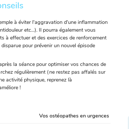
onseils
emple à éviter l'aggravation d'une inflammation
ntidouleur etc...). Il pourra également vous
ts à effectuer et des exercices de renforcement
se disparue pour prévenir un nouvel épisode
 après la séance pour optimiser vos chances de
rchez régulièrement (ne restez pas affalés sur
ne activité physique, reprenez là
améliore !
Vos ostéopathes en urgences