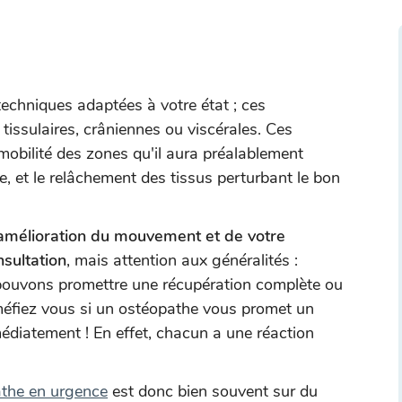
techniques adaptées à votre état ; ces
 tissulaires, crâniennes ou viscérales. Ces
 mobilité des zones qu'il aura préalablement
e, et le relâchement des tissus perturbant le bon
amélioration du mouvement et de votre
nsultation
, mais attention aux généralités :
 pouvons promettre une récupération complète ou
 méfiez vous si un ostéopathe vous promet un
médiatement ! En effet, chacun a une réaction
the en urgence
est donc bien souvent sur du