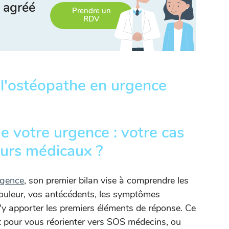
 agréé
Prendre un
RDV
 l'ostéopathe en urgence
e votre urgence : votre cas
cours médicaux ?
rgence
, son premier bilan vise à comprendre les
douleur, vos antécédents, les symptômes
d'y apporter les premiers éléments de réponse. Ce
nt pour vous réorienter vers SOS médecins, ou