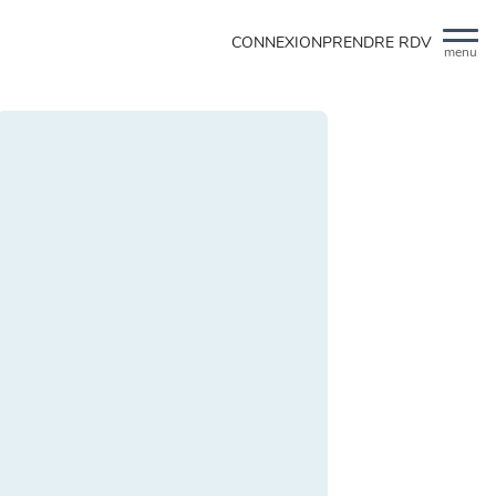
CONNEXION
PRENDRE RDV
menu