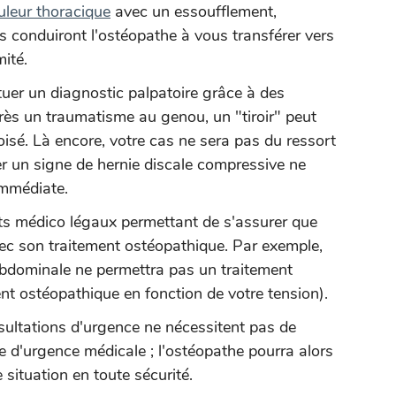
uleur thoracique
avec un essoufflement,
s conduiront l'ostéopathe à vous transférer vers
ité.
uer un diagnostic palpatoire grâce à des
rès un traumatisme au genou, un "tiroir" peut
oisé. Là encore, votre cas ne sera pas du ressort
ler un signe de hernie discale compressive ne
immédiate.
sts médico légaux permettant de s'assurer que
vec son traitement ostéopathique. Par exemple,
abdominale ne permettra pas un traitement
nt ostéopathique en fonction de votre tension).
ltations d'urgence ne nécessitent pas de
re d'urgence médicale ; l'ostéopathe pourra alors
situation en toute sécurité.