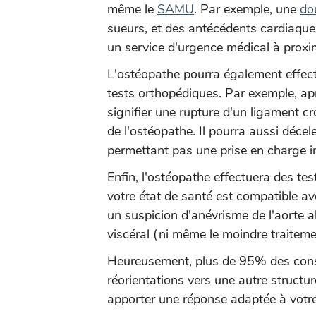
même le
SAMU
. Par exemple, une
do
sueurs, et des antécédents cardiaque
un service d'urgence médical à proxim
L'ostéopathe pourra également effect
tests orthopédiques. Par exemple, ap
signifier une rupture d'un ligament cr
de l'ostéopathe. Il pourra aussi déce
permettant pas une prise en charge 
Enfin, l'ostéopathe effectuera des te
votre état de santé est compatible a
un suspicion d'anévrisme de l'aorte 
viscéral (ni même le moindre traiteme
Heureusement, plus de 95% des consu
réorientations vers une autre structu
apporter une réponse adaptée à votre 