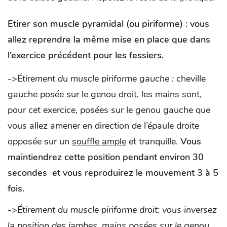
Etirer son muscle pyramidal (ou piriforme) :
vous
allez reprendre la même mise en place que dans
l’exercice précédent pour les fessiers.
->Étirement du muscle piriforme gauche :
cheville
gauche posée sur le genou droit,
l
es mains sont,
pour cet exercice, posées sur le genou gauche que
vous allez amener en direction de l’épaule droite
opposée sur un
souffle ample
et tranquille.
Vous
maintiendrez cette position pendant environ 30
secondes et vous reproduirez le mouvement 3 à 5
fois.
->Étirement du muscle piriforme droit: vous inversez
la position des jambes, mains posées sur le genou