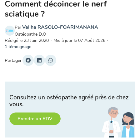
Comment décoincer le nerf
sciatique ?
Valiha RASOLO-FOARIMANANA
Par
Ostéopathe D.O
Rédigé le
23 Juin 2020
·
Mis à jour le
07 Août 2026
·
1 témoignage
Partager
Consultez un ostéopathe agréé près de chez
vous.
Prendre un RDV