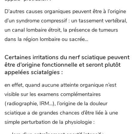
D’autres causes organiques peuvent être à l’origine
d’un syndrome compressif : un tassement vertébral,
un canal lombaire étroit, la présence de tumeurs
dans la région lombaire ou sacrée...
Certaines irritations du nerf sciatique peuvent
être d’origine fonctionnelle et seront plutôt
appelées
sciatalgies
:
en effet, quand aucune atteinte organique n’est
visible sur les examens complémentaires
(radiographie, IRM...), l’origine de la douleur
sciatique a de grandes chances d’être liée à une
simple perturbation de la physiologie :