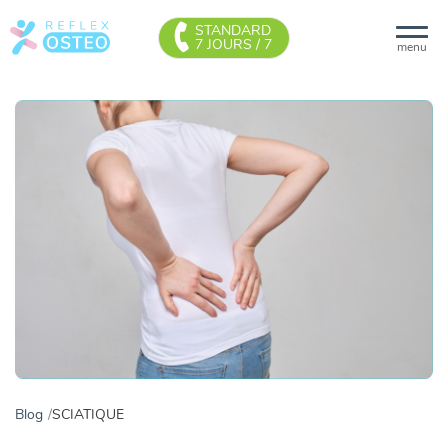
STANDARD
7 JOURS / 7
menu
Blog
SCIATIQUE