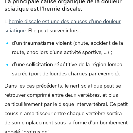
La principale cause organique de la douleur
sciatique est l’hernie discale.
L'
hernie discale est une des causes d'une douleur
sciatique
. Elle peut survenir lors :
d’un
t
raumatisme violent
(chute, accident de la
route, choc lors d’une activité sportive, …) ;
d’une
sollicitation répétitive
de la région lombo-
sacrée (port de lourdes charges par exemple).
Dans les cas précédents, le nerf sciatique peut se
retrouver comprimé entre deux vertèbres, et plus
particulièrement par le disque intervertébral. Ce petit
coussin amortisseur entre chaque vertèbre sortira
de son emplacement sous la forme d’un bombement
appelé “protrusion”.