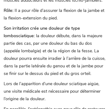
muscles adducteurs et les muscles ischio-jambiers.
Rôle:
Il a pour rôle d’assurer la flexion de la jambe et
la flexion-extension du pied.
Son irritation crée une douleur de type
lombosciatique
: la douleur débute, dans la majeure
partie des cas, par une douleur du bas du dos
(appelée lombalgie) et de la région de la fesse. La
douleur pourra ensuite irradier à l’arrière de la cuisse,
dans la partie latérale du genou et de la jambe pour
se finir sur le dessus du pied et du gros orteil.
Lors de l’apparition d’une douleur sciatique aigüe,
une visite médicale est nécessaire pour déterminer
l’origine de la douleur.
En parallèle, l’ostéopathie aura pour rôle de restaurer