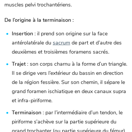
muscles pelvi trochantériens.
De l’origine à la terminaison :
Insertion
: il prend son origine sur la face
antérolatérale du
sacrum
de part et d’autre des
deuxièmes et troisièmes foramens sacrés.
Trajet
: son corps charnu à la forme d’un triangle.
Il se dirige vers l’extérieur du bassin en direction
de la région fessière. Sur son chemin, il sépare le
grand foramen ischiatique en deux canaux supra
et infra-piriforme.
Terminaison
: par l’intermédiaire d’un tendon, le
piriforme s’achève sur la partie supérieure du
grand trochanter (ou partie supérieure du fémur).