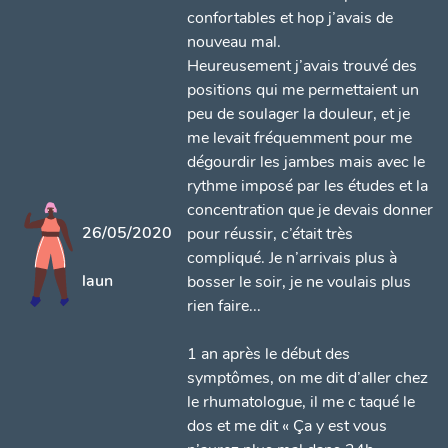
confortables et hop j’avais de
nouveau mal.
Heureusement j’avais trouvé des
positions qui me permettaient un
peu de soulager la douleur, et je
me levait fréquemment pour me
dégourdir les jambes mais avec le
rythme imposé par les études et la
concentration que je devais donner
26/05/2020
pour réussir, c’était très
compliqué. Je n’arrivais plus à
laun
bosser le soir, je ne voulais plus
rien faire...
1 an après le début des
symptômes, on me dit d’aller chez
le rhumatologue, il me c taqué le
dos et me dit « Ça y est vous