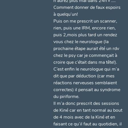
n’aurez plus mal dans 24h » ....
Comment donner de faux espoirs
à quelqu’un!
Puis on me prescrit un scanner,
rien, puis une IRM, encore rien,
puis 2,mois plus tard un rendez
vous chez le neurologue (la
prochaine étape aurait été un rdv
chez le psy car je commençait à
croire que c’était dans ma tête!).
C’est enfin le neurologue qui m’a
dit que par déduction (car mes
réactions nerveuses semblaient
correctes) il pensait au syndrome
du piriforme.
Il m’a donc prescrit des sessions
de Kiné car en tant normal au bout
de 4 mois avec de la Kiné et en
faisant ce qu’il faut au quotidien, il