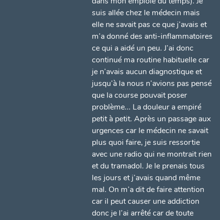
dans mon emploie du temps). Je
suis allée chez le médecin mais
elle ne savait pas ce que j’avais et
m’a donné des anti-inflammatoires
ce qui a aidé un peu. J’ai donc
continué ma routine habituelle car
je n’avais aucun diagnostique et
jusqu’à la nous n’avions pas pensé
que la course pouvait poser
problème... La douleur a empiré
petit à petit. Après un passage aux
urgences car le médecin ne savait
plus quoi faire, je suis ressortie
avec une radio qui ne montrait rien
et du tramadol. Je le prenais tous
les jours et j’avais quand même
mal. On m’a dit de faire attention
car il peut causer une addiction
donc je l’ai arrêté car de toute