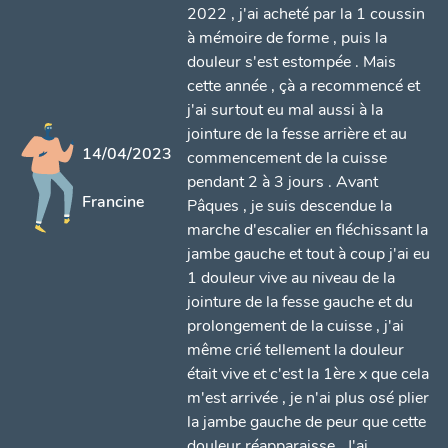
2022 , j'ai acheté par la 1 coussin
à mémoire de forme , puis la
douleur s'est estompée . Mais
cette année , çà a recommencé et
j'ai surtout eu mal aussi à la
jointure de la fesse arrière et au
14/04/2023
commencement de la cuisse
pendant 2 à 3 jours . Avant
Francine
Pâques , je suis descendue la
marche d'escalier en fléchissant la
jambe gauche et tout à coup j'ai eu
1 douleur vive au niveau de la
jointure de la fesse gauche et du
prolongement de la cuisse , j'ai
même crié tellement la douleur
était vive et c'est la 1ère x que cela
m'est arrivée , je n'ai plus osé plier
la jambe gauche de peur que cette
douleur réapparaisse . J'ai