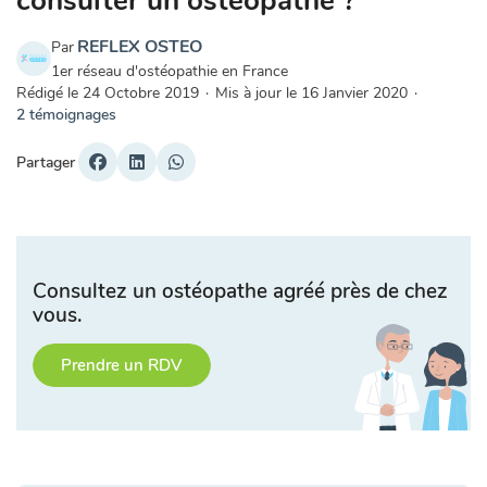
consulter un ostéopathe ?
REFLEX OSTEO
Par
1er réseau d'ostéopathie en France
Rédigé le
24 Octobre 2019
·
Mis à jour le
16 Janvier 2020
·
2 témoignages
Partager
Consultez un ostéopathe agréé près de chez
vous.
Prendre un RDV