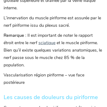
glutéale supérieure et drainée par la veine iliaque
interne.
L’innervation du muscle piriforme est assurée par le
nerf piriforme issu du plexus sacré.
Remarque
: Il est important de noter le rapport
étroit entre le nerf
sciatique
et le muscle piriforme.
Bien qu’il existe quelques variations anatomiques, le
nerf passe sous le muscle chez 85 % de la
population.
Vascularisation région piriforme – vue face
postérieure
Les causes de douleurs du piriforme