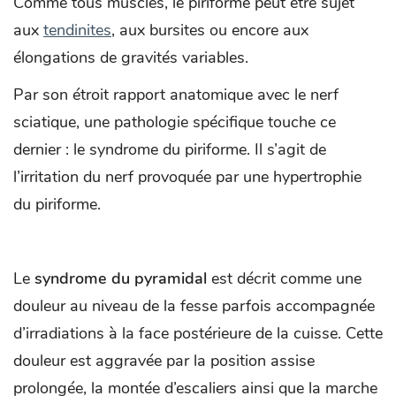
Comme tous muscles, le piriforme peut être sujet
aux
tendinites
, aux bursites ou encore aux
élongations de gravités variables.
Par son étroit rapport anatomique avec le nerf
sciatique, une pathologie spécifique touche ce
dernier : le syndrome du piriforme. Il s’agit de
l’irritation du nerf provoquée par une hypertrophie
du piriforme.
Le
syndrome du pyramidal
est décrit comme une
douleur au niveau de la fesse parfois accompagnée
d’irradiations à la face postérieure de la cuisse. Cette
douleur est aggravée par la position assise
prolongée, la montée d’escaliers ainsi que la marche