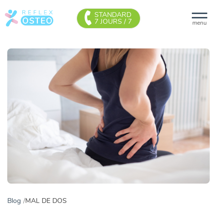
STANDARD
7 JOURS / 7
menu
Blog
MAL DE DOS