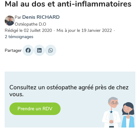
Mal au dos et anti-inflammatoires
Denis RICHARD
Par
Ostéopathe D.O
Rédigé le
02 Juillet 2020
·
Mis à jour le
19 Janvier 2022
·
2 témoignages
Partager
Consultez un ostéopathe agréé près de chez
vous.
Prendre un RDV