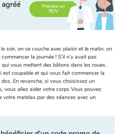
 agréé
Prendre un
RDV
 le soir, on se couche avec plaisir et le matin, on
ur commencer la journée ! S'il n'y avait pas
s qui vous mettent des bâtons dans les roues.
 est coupable et qui vous fait commencer la
e dos. En revanche, si vous choisissez un
, vous allez aider votre corps Vous pouvez
 votre matelas par des séances avec un
 bénéficier d'un code promo de