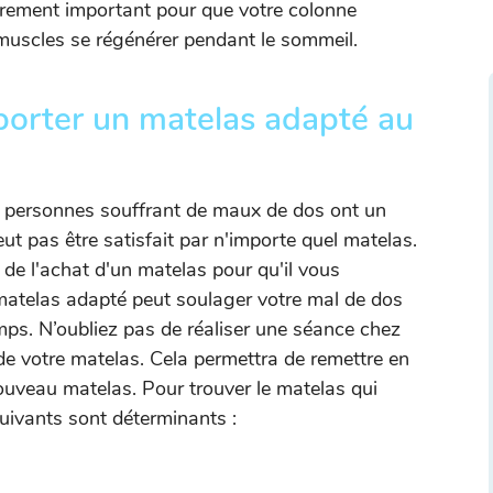
èrement important pour que votre colonne
 muscles se régénérer pendant le sommeil.
porter un matelas adapté au
 personnes souffrant de maux de dos ont un
eut pas être satisfait par n'importe quel matelas.
s de l'achat d'un matelas pour qu'il vous
matelas adapté peut soulager votre mal de dos
emps. N’oubliez pas de réaliser une séance chez
e votre matelas. Cela permettra de remettre en
ouveau matelas. Pour trouver le matelas qui
suivants sont déterminants :