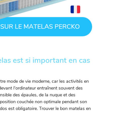
as est si important en cas
tre mode de vie moderne, car les activités en
 devant l'ordinateur entraînent souvent des
nsible des épaules, de la nuque et des
e position couchée non optimale pendant son
dos est obligatoire. Trouver le bon matelas en