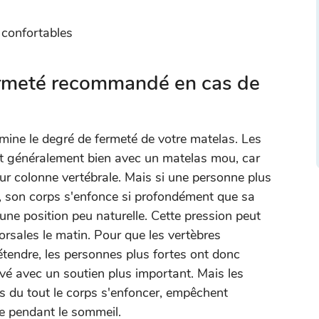
 confortables
fermeté recommandé en cas de
rmine le degré de fermeté de votre matelas. Les
nt généralement bien avec un matelas mou, car
leur colonne vertébrale. Mais si une personne plus
, son corps s'enfonce si profondément que sa
ne position peu naturelle. Cette pression peut
dorsales le matin. Pour que les vertèbres
étendre, les personnes plus fortes ont donc
vé avec un soutien plus important. Mais les
as du tout le corps s'enfoncer, empêchent
e pendant le sommeil.