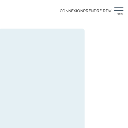
CONNEXION
PRENDRE RDV
menu