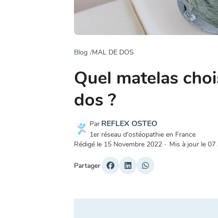
Blog
MAL DE DOS
Quel matelas choi
dos ?
REFLEX OSTEO
Par
1er réseau d'ostéopathie en France
Rédigé le
15 Novembre 2022
·
Mis à jour le
07
Partager