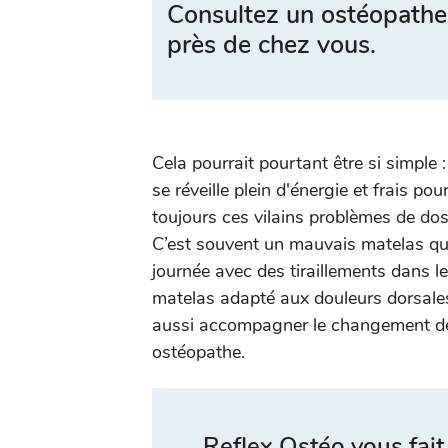
Consultez un ostéopathe
près de chez vous.
Cela pourrait pourtant être si simple :
se réveille plein d'énergie et frais po
toujours ces vilains problèmes de do
C’est souvent un mauvais matelas qui
journée avec des tiraillements dans l
matelas adapté aux douleurs dorsales
aussi accompagner le changement de
ostéopathe.
Reflex Ostéo vous fait