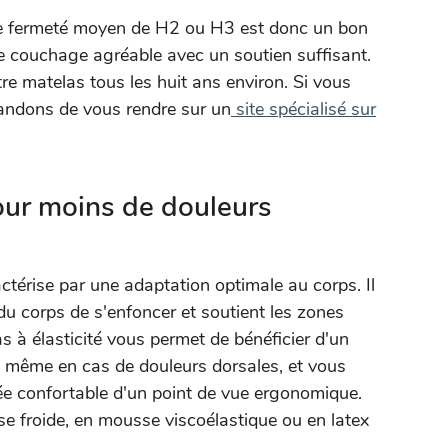
de fermeté moyen de H2 ou H3 est donc un bon
de couchage agréable avec un soutien suffisant.
tre matelas tous les huit ans environ. Si vous
andons de vous rendre sur un
site spécialisé sur
pour moins de douleurs
actérise par une adaptation optimale au corps. Il
u corps de s'enfoncer et soutient les zones
s à élasticité vous permet de bénéficier d'un
, même en cas de douleurs dorsales, et vous
ée confortable d'un point de vue ergonomique.
 froide, en mousse viscoélastique ou en latex