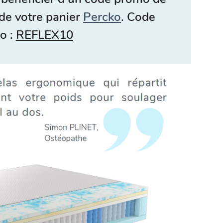
de votre panier
Percko
. Code
o :
REFLEX10