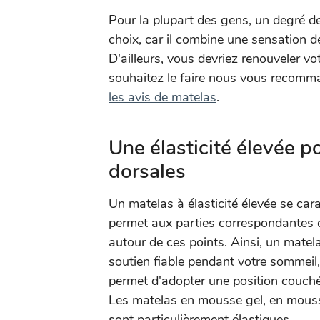
Pour la plupart des gens, un degré 
choix, car il combine une sensation 
D'ailleurs, vous devriez renouveler vo
souhaitez le faire nous vous recomm
les avis de matelas
.
Une élasticité élevée 
dorsales
Un matelas à élasticité élevée se car
permet aux parties correspondantes d
autour de ces points. Ainsi, un matela
soutien fiable pendant votre sommeil
permet d'adopter une position couch
Les matelas en mousse gel, en mousse
sont particulièrement élastiques.