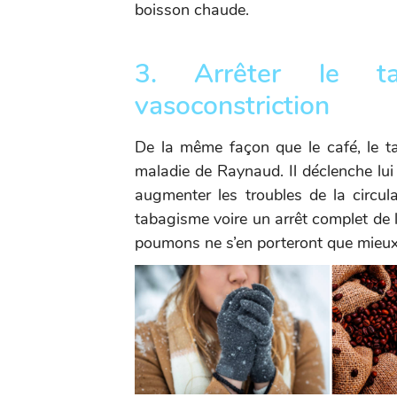
boisson chaude.
3. Arrêter le t
vasoconstriction
De la même façon que le café, le t
maladie de Raynaud. Il déclenche lui
augmenter les troubles de la circ
tabagisme voire un arrêt complet de l
poumons ne s’en porteront que mieux