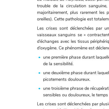
trouble de la circulation sanguine
majoritairement, plus rarement les p
oreilles). Cette pathologie est totaleme
Les crises sont déclenchées par u
vaisseaux sanguins se « contractent
d’échanges avec les tissus périphéri
d’oxygène. Ce phénomène est déclen
une première phase durant laquelle
de la sensibilité.
une deuxième phase durant laquelle
picotements douloureux.
une troisième phrase de récupérati
sensibles ou douloureux, le temps 
Les crises sont déclenchées par plusi