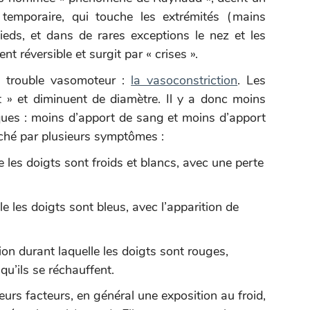
, temporaire, qui touche les extrémités (mains
ieds, et dans de rares exceptions le nez et les
nt réversible et surgit par « crises ».
n trouble vasomoteur :
la vasoconstriction
. Les
 » et diminuent de diamètre. Il y a donc moins
ques : moins d’apport de sang et moins d’apport
ché par plusieurs symptômes :
 les doigts sont froids et blancs, avec une perte
 les doigts sont bleus, avec l’apparition de
on durant laquelle les doigts sont rouges,
qu’ils se réchauffent.
eurs facteurs, en général une exposition au froid,