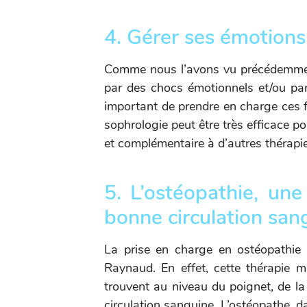
4. Gérer ses émotions
Comme nous l’avons vu précédemmen
par des chocs émotionnels et/ou par u
important de prendre en charge ces 
sophrologie peut être très efficace p
et complémentaire à d’autres thérap
5. L’ostéopathie, une
bonne circulation san
La prise en charge en ostéopathie 
Raynaud. En effet, cette thérapie m
trouvent au niveau du poignet, de la
circulation sanguine. L’ostéopathe, dan