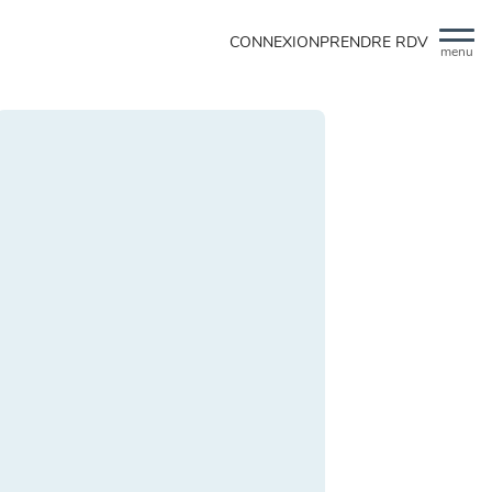
CONNEXION
PRENDRE RDV
menu