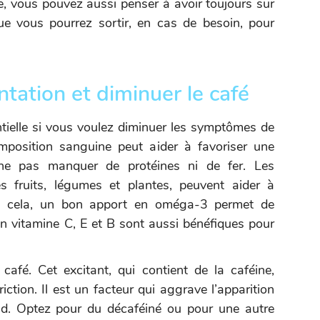
e, vous pouvez aussi penser à avoir toujours sur
que vous pourrez sortir, en cas de besoin, pour
entation et diminuer le café
ntielle si vous voulez diminuer les symptômes de
mposition sanguine peut aider à favoriser une
 ne pas manquer de protéines ni de fer. Les
s fruits, légumes et plantes, peuvent aider à
de cela, un bon apport en oméga-3 permet de
en vitamine C, E et B sont aussi bénéfiques pour
 café. Cet excitant, qui contient de la caféine,
tion. Il est un facteur qui aggrave l’apparition
ud. Optez pour du décaféiné ou pour une autre