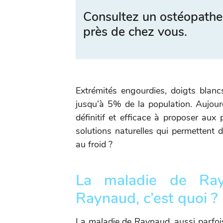
Consultez un ostéopathe
près de chez vous.
Extrémités engourdies, doigts blan
jusqu’à 5% de la population. Aujour
définitif et efficace à proposer aux 
solutions naturelles qui permettent 
au froid ?
La maladie de Ra
Raynaud, c’est quoi ?
La maladie de Raynaud, aussi parfo