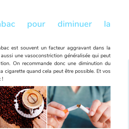
abac pour diminuer la
abac est souvent un facteur aggravant dans la
 aussi une vasoconstriction généralisée qui peut
ulation. On recommande donc une diminution du
a cigarette quand cela peut être possible. Et vos
 !