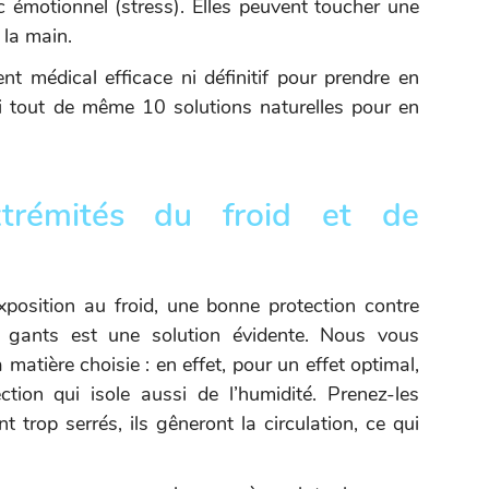
 émotionnel (stress). Elles peuvent toucher une
 la main.
ment médical efficace ni définitif pour prendre en
i tout de même 10 solutions naturelles pour en
xtrémités du froid et de
xposition au froid, une bonne protection contre
de gants est une solution évidente. Nous vous
matière choisie : en effet, pour un effet optimal,
tion qui isole aussi de l’humidité. Prenez-les
nt trop serrés, ils gêneront la circulation, ce qui