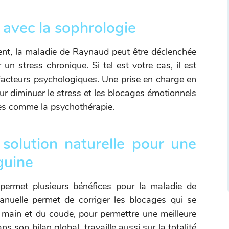
 avec la sophrologie
t, la maladie de Raynaud peut être déclenchée
n stress chronique. Si tel est votre cas, il est
facteurs psychologiques. Une prise en charge en
our diminuer le stress et les blocages émotionnels
ies comme la psychothérapie.
 solution naturelle pour une
guine
permet plusieurs bénéfices pour la maladie de
anuelle permet de corriger les blocages qui se
 main et du coude, pour permettre une meilleure
s son bilan global, travaille aussi sur la totalité