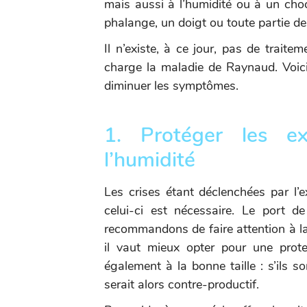
mais aussi à l’humidité ou à un choc
phalange, un doigt ou toute partie de
Il n’existe, à ce jour, pas de traite
charge la maladie de Raynaud. Voic
diminuer les symptômes.
1. Protéger les e
l’humidité
Les crises étant déclenchées par l’e
celui-ci est nécessaire. Le port 
recommandons de faire attention à la 
il vaut mieux opter pour une protec
également à la bonne taille : s’ils so
serait alors contre-productif.