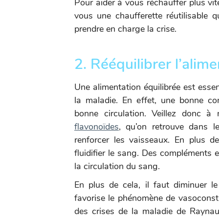
Pour aider à vous réchauffer plus vit
vous une chaufferette réutilisable 
prendre en charge la crise.
2. Rééquilibrer l’alim
Une alimentation équilibrée est esse
la maladie. En effet, une bonne co
bonne circulation. Veillez donc à
flavonoïdes
, qu’on retrouve dans le
renforcer les vaisseaux. En plus 
fluidifier le sang. Des compléments 
la circulation du sang.
En plus de cela, il faut diminuer le
favorise le phénomène de vasoconstric
des crises de la maladie de Rayna