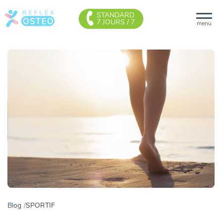
STANDARD
7 JOURS / 7
menu
Blog
SPORTIF