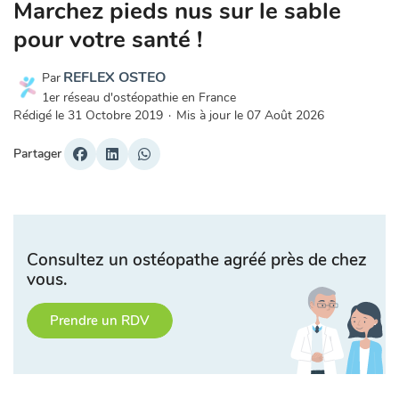
Marchez pieds nus sur le sable
pour votre santé !
REFLEX OSTEO
Par
1er réseau d'ostéopathie en France
Rédigé le
31 Octobre 2019
·
Mis à jour le
07 Août 2026
Partager
Consultez un ostéopathe agréé près de chez
vous.
Prendre un RDV