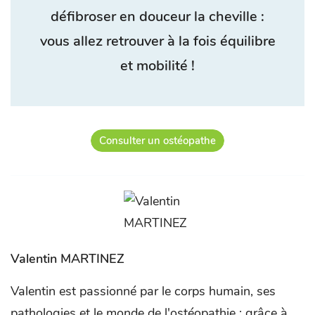
défibroser en douceur la cheville :
vous allez retrouver à la fois équilibre
et mobilité !
Consulter un ostéopathe
Valentin MARTINEZ
Valentin est passionné par le corps humain, ses
pathologies et le monde de l'ostéopathie ; grâce à