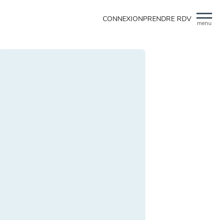
CONNEXION
PRENDRE RDV
menu