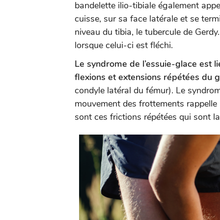
bandelette ilio-tibiale également appe
cuisse, sur sa face latérale et se ter
niveau du tibia, le tubercule de Gerd
lorsque celui-ci est fléchi.
Le syndrome de l’essuie-glace est li
flexions et extensions répétées du 
condyle latéral du fémur). Le syndrom
mouvement des frottements rappelle 
sont ces frictions répétées qui sont l