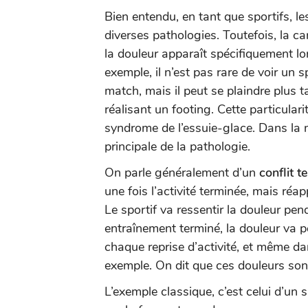
Bien entendu, en tant que sportifs, l
diverses pathologies. Toutefois, la c
la douleur apparaît spécifiquement lor
exemple, il n’est pas rare de voir un
match, mais il peut se plaindre plus t
réalisant un footing. Cette particula
syndrome de l’essuie-glace. Dans la m
principale de la pathologie.
On parle généralement d’un
conflit 
une fois l’activité terminée, mais réap
Le sportif va ressentir la douleur pen
entraînement terminé, la douleur va pe
chaque reprise d’activité, et même da
exemple. On dit que ces douleurs sont
L’exemple classique, c’est celui d’un 