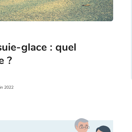
uie-glace : quel
e ?
in 2022