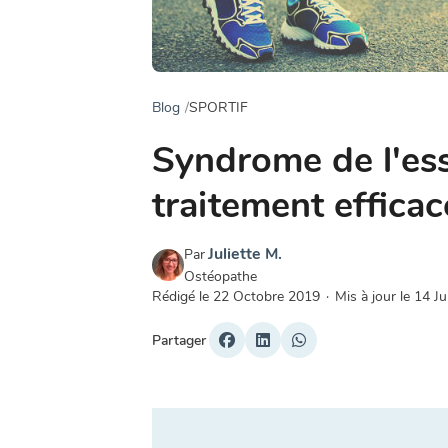
Blog
SPORTIF
Syndrome de l'ess
traitement efficac
Juliette M.
Par
Ostéopathe
Rédigé le
22 Octobre 2019
·
Mis à jour le
14 Ju
Partager