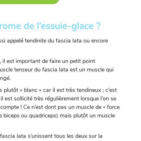
rome de l’essuie-glace ?
si appelé tendinite du fascia lata ou encore
.
 est important de faire un petit point
scle tenseur du fascia lata est un muscle qui
ongé.
lutôt « blanc » car il est très tendineux ; c’est
l est sollicité très régulièrement lorsque l’on se
e compte ! Ce n’est dont pas un muscle de « force
e biceps ou quadriceps) mais plutôt un muscle
fascia lata s’unissent tous les deux sur la