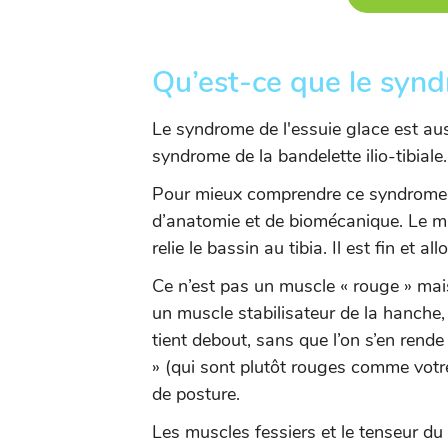
Qu’est-ce que le synd
Le syndrome de l'essuie glace est aus
syndrome de la bandelette ilio-tibiale
Pour mieux comprendre ce syndrome, il
d’anatomie et de biomécanique. Le mu
relie le bassin au tibia. Il est fin et all
Ce n’est pas un muscle « rouge » mais p
un muscle stabilisateur de la hanche, i
tient debout, sans que l’on s’en rend
» (qui sont plutôt rouges comme votr
de posture.
Les muscles fessiers et le tenseur du 