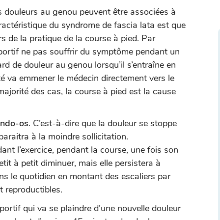
es douleurs au genou peuvent être associées à
aractéristique du syndrome de fascia lata est que
s de la pratique de la course à pied. Par
 sportif ne pas souffrir du symptôme pendant un
ard de douleur au genou lorsqu’il s’entraîne en
rité va emmener le médecin directement vers le
ajorité des cas, la course à pied est la cause
tendo-os
. C’est-à-dire que la douleur se stoppe
paraitra à la moindre sollicitation.
dant l’exercice, pendant la course, une fois son
tit à petit diminuer, mais elle persistera à
ns le quotidien en montant des escaliers par
 reproductibles.
sportif qui va se plaindre d’une nouvelle douleur