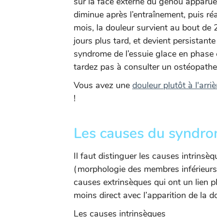
sur la face externe du genou apparue
diminue après l’entraînement, puis ré
mois, la douleur survient au bout de
jours plus tard, et devient persistant
syndrome de l’essuie glace en phase é
tardez pas à consulter un ostéopathe
Vous avez une
douleur plutôt à l'arr
!
Les causes du syndrom
Il faut distinguer les causes intrinsè
(morphologie des membres inférieurs)
causes extrinsèques qui ont un lien p
moins direct avec l’apparition de la d
Les causes intrinsèques