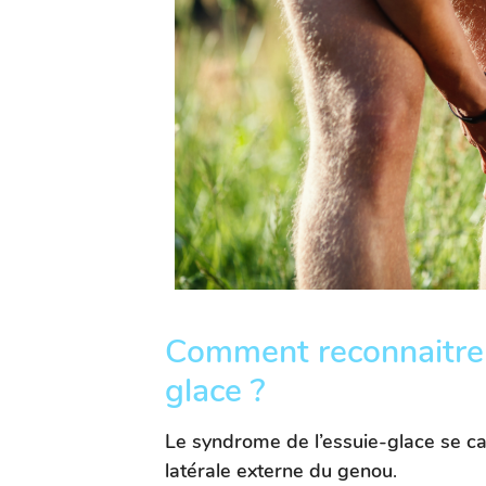
Comment reconnaitre 
glace ?
Le syndrome de l’essuie-glace se car
latérale externe du genou
.