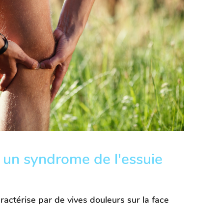
un syndrome de l'essuie
actérise par de vives douleurs sur la face