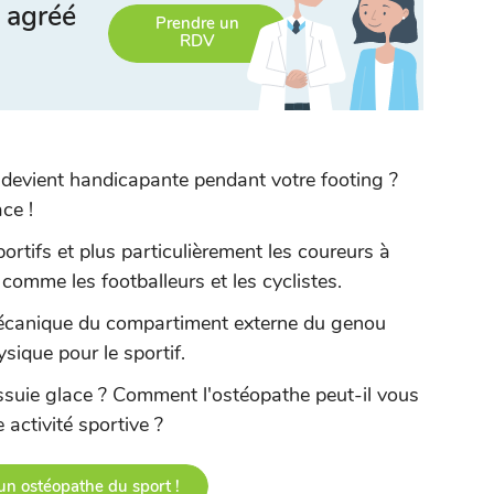
 agréé
Prendre un
RDV
 devient handicapante pendant votre footing ?
ace !
ortifs et plus particulièrement les coureurs à
comme les footballeurs et les cyclistes.
écanique du compartiment externe du genou
ysique pour le sportif.
suie glace ? Comment l'ostéopathe peut-il vous
 activité sportive ?
un ostéopathe du sport !