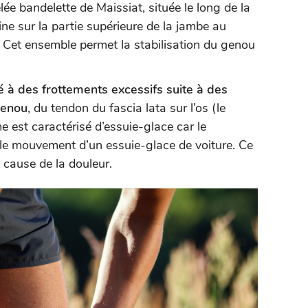
lée bandelette de Maissiat, située le long de la
mine sur la partie supérieure de la jambe au
y. Cet ensemble permet la stabilisation du genou
é à des frottements excessifs suite à des
genou
, du tendon du fascia lata sur l’os (le
e est caractérisé d’essuie-glace car le
le mouvement d’un essuie-glace de voiture. Ce
a cause de la douleur.