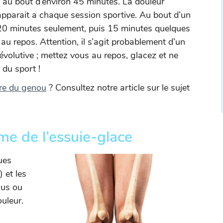
 au bout d’environ 45 minutes. La douleur
apparait a chaque session sportive. Au bout d’un
 20 minutes seulement, puis 15 minutes quelques
e au repos. Attention, il s’agit probablement d’un
volutive ; mettez vous au repos, glacez et ne
 du sport !
ière du genou
? Consultez notre article sur le sujet
e de l’essuie-glace
ques
 et les
lus ou
ouleur.