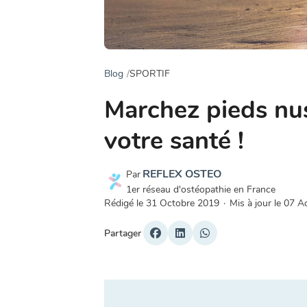
Blog
SPORTIF
Marchez pieds nus
votre santé !
REFLEX OSTEO
Par
1er réseau d'ostéopathie en France
Rédigé le
31 Octobre 2019
·
Mis à jour le
07 A
Partager