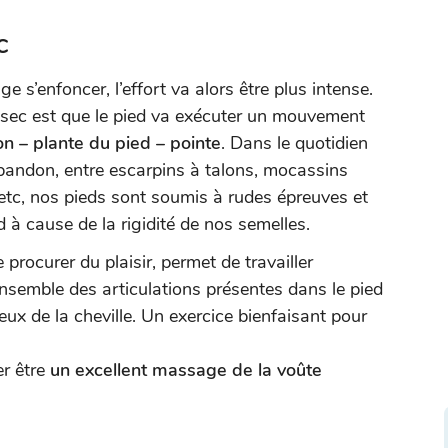
c
e s’enfoncer, l’effort va alors être plus intense.
 sec est que le pied va exécuter un mouvement
on – plante du pied – pointe
. Dans le quotidien
abandon, entre escarpins à talons, mocassins
 etc, nos pieds sont soumis à rudes épreuves et
d à cause de la rigidité de nos semelles.
procurer du plaisir, permet de travailler
ensemble des articulations présentes dans le pied
eux de la cheville. Un exercice bienfaisant pour
er être
un excellent massage de la voûte