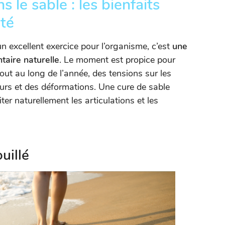
 le sable : les bienfaits
nté
n excellent exercice pour l’organisme, c’est
une
taire naturelle
. Le moment est propice pour
out au long de l’année, des tensions sur les
eurs et des déformations. Une cure de sable
ter naturellement les articulations et les
uillé