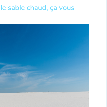
 le sable chaud, ça vous