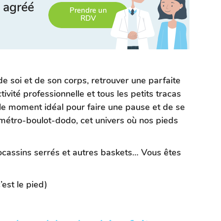
 agréé
Prendre un
RDV
e soi et de son corps, retrouver une parfaite
vité professionnelle et tous les petits tracas
 le moment idéal pour faire une pause et de se
étro-boulot-dodo, cet univers où nos pieds
ocassins serrés et autres baskets… Vous êtes
’est le pied)