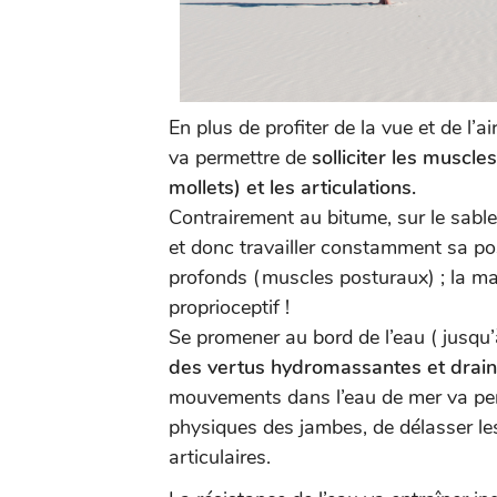
En plus de profiter de la vue et de l’
va permettre de
solliciter les muscl
mollets) et les articulations.
Contrairement au bitume, sur le sable 
et donc travailler constamment sa pos
profonds (muscles posturaux) ; la mar
proprioceptif !
Se promener au bord de l’eau ( jusqu’
des vertus hydromassantes et drai
mouvements dans l’eau de mer va perm
physiques des jambes, de délasser les
articulaires.