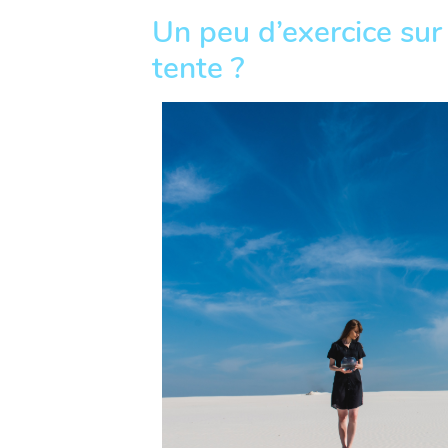
Un peu d’exercice sur
tente ?