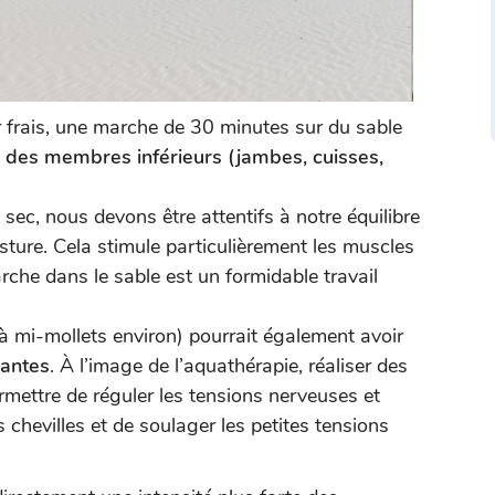
air frais, une marche de 30 minutes sur du sable
es des membres inférieurs (jambes, cuisses,
sec, nous devons être attentifs à notre équilibre
ture. Cela stimule particulièrement les muscles
che dans le sable est un formidable travail
à mi-mollets environ) pourrait également avoir
nantes
. À l’image de l’aquathérapie, réaliser des
ettre de réguler les tensions nerveuses et
 chevilles et de soulager les petites tensions