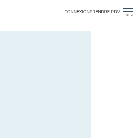
CONNEXION
PRENDRE RDV
menu