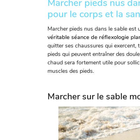
Marcher pieds nus dans
pour le corps et la sa
Marcher pieds nus dans le sable est u
véritable séance de réflexologie plan
quitter ses chaussures qui exercent, t
pieds qui peuvent entraîner des doul
chaud sera fortement utile pour sollici
muscles des pieds.
Marcher sur le sable mo