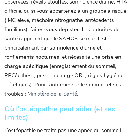
observées, réveils étouffés, somnolence diurne, HTA
difficile, ou si vous appartenez à un groupe à risque
(IMC élevé, mâchoire rétrognathe, antécédents
familiaux),
faites-vous dépister
. Les autorités de
santé rappellent que le SAHOS se manifeste
principalement par
somnolence diurne
et
ronflements nocturnes
, et nécessite une
prise en
charge spécifique
(enregistrement du sommeil,
PPC/orthèse, prise en charge ORL, règles hygiéno-
diététiques). Pour s’informer sur le sommeil et ses
troubles :
Ministère de la Santé
.
Où l’ostéopathie peut aider (et ses
limites)
L’ostéopathie ne traite pas une apnée du sommeil