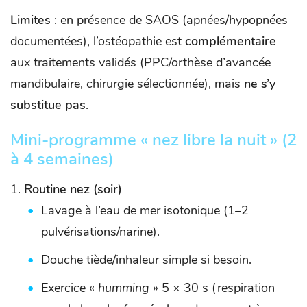
Limites
: en présence de SAOS (apnées/hypopnées
documentées), l’ostéopathie est
complémentaire
aux traitements validés (PPC/orthèse d’avancée
mandibulaire, chirurgie sélectionnée), mais
ne s’y
substitue pas
.
Mini-programme « nez libre la nuit » (2
à 4 semaines)
Routine nez (soir)
Lavage à l’eau de mer isotonique (1–2
pulvérisations/narine).
Douche tiède/inhaleur simple si besoin.
Exercice «
humming
» 5 × 30 s (respiration