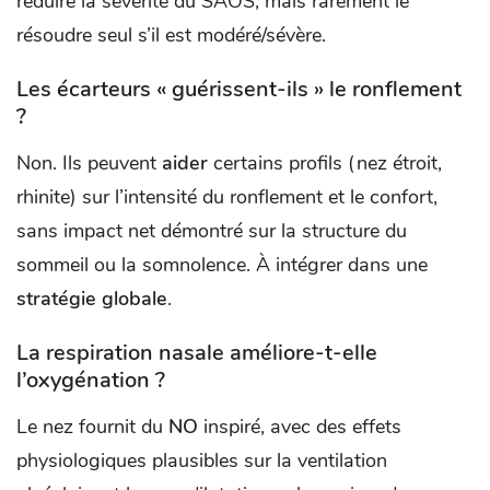
réduire la sévérité du SAOS, mais rarement le
résoudre seul s’il est modéré/sévère.
Les écarteurs « guérissent-ils » le ronflement
?
Non. Ils peuvent
aider
certains profils (nez étroit,
rhinite) sur l’intensité du ronflement et le confort,
sans impact net démontré sur la structure du
sommeil ou la somnolence. À intégrer dans une
stratégie globale
.
La respiration nasale améliore-t-elle
l’oxygénation ?
Le nez fournit du
NO
inspiré, avec des effets
physiologiques plausibles sur la ventilation