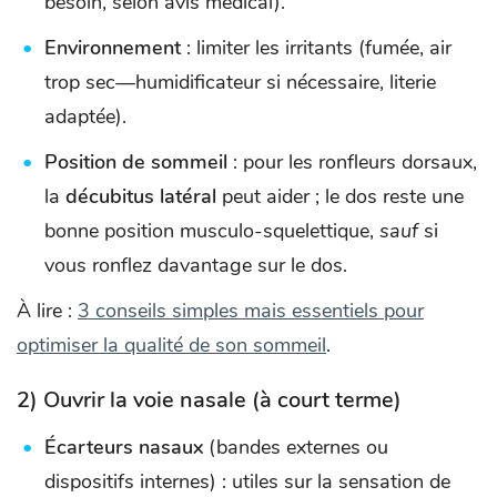
besoin, selon avis médical).
Environnement
: limiter les irritants (fumée, air
trop sec—humidificateur si nécessaire, literie
adaptée).
Position de sommeil
: pour les ronfleurs dorsaux,
la
décubitus latéral
peut aider ; le dos reste une
bonne position musculo-squelettique,
sauf
si
vous ronflez davantage sur le dos.
À lire :
3 conseils simples mais essentiels pour
optimiser la qualité de son sommeil
.
2) Ouvrir la voie nasale (à court terme)
Écarteurs nasaux
(bandes externes ou
dispositifs internes) : utiles sur la sensation de