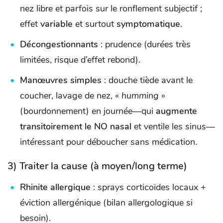
nez libre et parfois sur le ronflement subjectif ;
effet
variable
et surtout
symptomatique
.
Décongestionnants
: prudence (durées très
limitées, risque d’effet rebond).
Manœuvres simples
: douche tiède avant le
coucher, lavage de nez, «
humming
»
(bourdonnement) en journée—qui
augmente
transitoirement le NO nasal
et ventile les sinus—
intéressant pour déboucher sans médication.
3) Traiter la cause (à moyen/long terme)
Rhinite allergique
: sprays corticoïdes locaux +
éviction allergénique (bilan allergologique si
besoin).