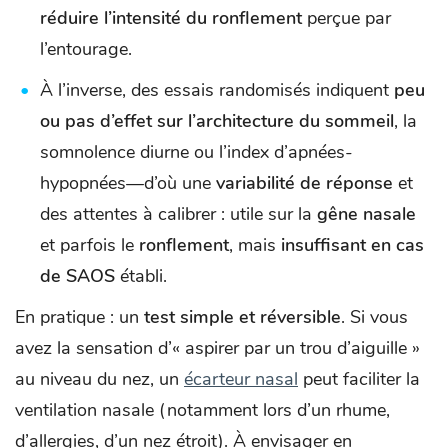
réduire l’intensité du ronflement
perçue par
l’entourage.
À l’inverse, des essais randomisés indiquent
peu
ou pas d’effet sur l’architecture du sommeil
, la
somnolence diurne ou l’index d’apnées-
hypopnées—d’où une
variabilité de réponse
et
des attentes à calibrer : utile sur la
gêne nasale
et parfois le
ronflement
, mais
insuffisant en cas
de SAOS
établi.
En pratique : un
test simple et réversible
. Si vous
avez la sensation d’« aspirer par un trou d’aiguille »
au niveau du nez, un
écarteur nasal
peut faciliter la
ventilation nasale (notamment lors d’un rhume,
d’allergies, d’un nez étroit). À envisager en