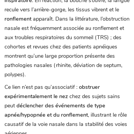
inspiratoire
. En réaction, la bouche s’ouvre, la langue
recule vers l’arrière-gorge, les tissus vibrent et le
ronflement
apparaît. Dans la littérature, l’obstruction
nasale est fréquemment associée au ronflement et
aux troubles respiratoires du sommeil (TRS) ; des
cohortes et revues chez des patients apnéiques
montrent qu’une large proportion présente des
pathologies nasales (rhinite, déviation de septum,
polypes).
Ce lien n’est pas qu’associatif :
obstruer
expérimentalement le nez
chez des sujets sains
peut
déclencher des événements de type
apnée/hypopnée et du ronflement
, illustrant le rôle
causatif de la voie nasale dans la stabilité des voies
aériennes.