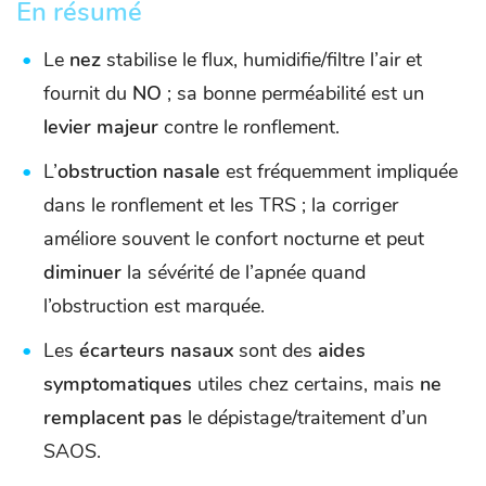
En résumé
Le
nez
stabilise le flux, humidifie/filtre l’air et
fournit du
NO
; sa bonne perméabilité est un
levier majeur
contre le ronflement.
L’
obstruction nasale
est fréquemment impliquée
dans le ronflement et les TRS ; la corriger
améliore souvent le confort nocturne et peut
diminuer
la sévérité de l’apnée quand
l’obstruction est marquée.
Les
écarteurs nasaux
sont des
aides
symptomatiques
utiles chez certains, mais
ne
remplacent pas
le dépistage/traitement d’un
SAOS.