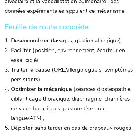
alvéolaire et la vasodilatation pulmonaire ; des
données expérimentales appuient ce mécanisme.
Feuille de route concrète
Désencombrer
(lavages, gestion allergique),
Faciliter
(position, environnement, écarteur en
essai ciblé),
Traiter la cause
(ORL/allergologue si symptômes
persistants),
Optimiser la mécanique
(séances d’ostéopathie
ciblant cage thoracique, diaphragme, charnières
cervico-thoraciques, posture tête-cou,
langue/ATM),
Dépister
sans tarder en cas de drapeaux rouges.