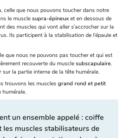
la, celle que nous pouvons toucher dans notre
ons le muscle
supra-épineux
et en dessous de
nt des muscles qui vont aller s’accrocher sur la
s. Ils participent à la stabilisation de l’épaule et
elle que nous ne pouvons pas toucher et qui est
entièrement recouverte du muscle
subscapulaire
.
 sur la partie interne de la tête humérale.
ous trouvons les muscles
grand rond et petit
te humérale.
ent un ensemble appelé :
coiffe
t les muscles stabilisateurs de