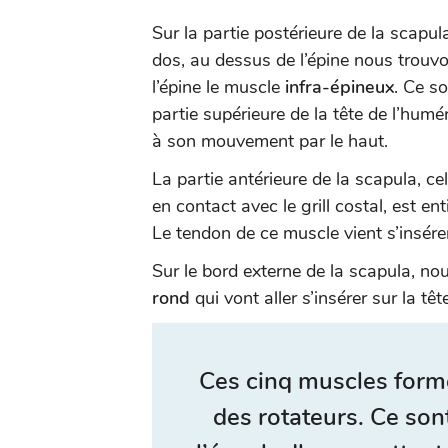
Sur la partie postérieure de la scapu
dos, au dessus de l’épine nous trouv
l’épine le muscle
infra-épineux
. Ce so
partie supérieure de la tête de l’huméru
à son mouvement par le haut.
La partie antérieure de la scapula, c
en contact avec le grill costal, est 
Le tendon de ce muscle vient s’insérer
Sur le bord externe de la scapula, n
rond
qui vont aller s’insérer sur la tê
Ces cinq muscles form
des rotateurs
. Ce son