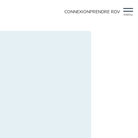
CONNEXION
PRENDRE RDV
menu