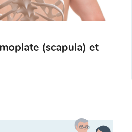
omoplate (scapula) et