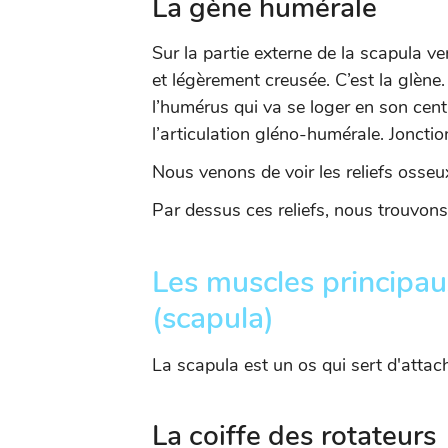
La gène humérale
Sur la partie externe de la scapula ve
et légèrement creusée. C’est la glène. C
l’humérus qui va se loger en son cent
l’articulation gléno-humérale. Jonction
Nous venons de voir les reliefs osseu
Par dessus ces reliefs, nous trouvon
Les muscles principau
(
scapula)
La scapula est un os qui sert d'atta
La coiffe des rotateurs