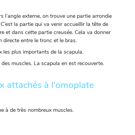
rs l’angle externe, on trouve une partie arrondie
’est la partie qui va venir accueillir la tête de
re et dans cette partie creusée. Cela va donner
 directe entre le tronc et le bras.
x les plus importants de la scapula.
s des muscles. La scapula en est recouverte.
x attachés à l'omoplate
che à de très nombreux muscles.