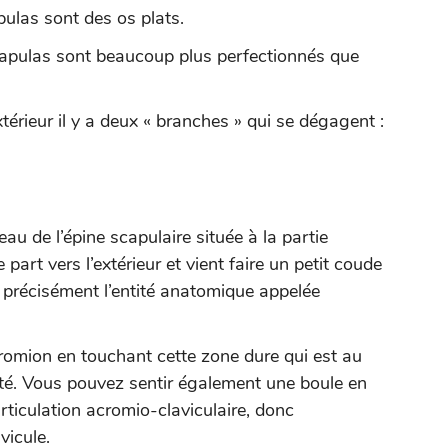
pulas sont des os plats.
scapulas sont beaucoup plus perfectionnés que
xtérieur il y a deux « branches » qui se dégagent :
au de l’épine scapulaire située à la partie
 part vers l’extérieur et vient faire un petit coude
 précisément l’entité anatomique appelée
cromion en touchant cette zone dure qui est au
ôté. Vous pouvez sentir également une boule en
’articulation acromio-claviculaire, donc
avicule.