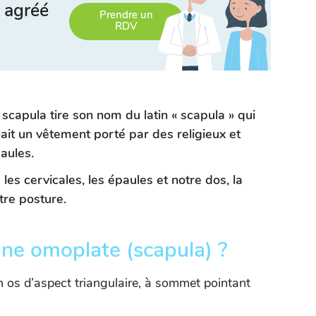
 agréé
Prendre un
RDV
capula tire son nom du latin « scapula » qui
nait un vêtement porté par des religieux et
aules.
les cervicales, les épaules et notre dos, la
tre posture.
ne omoplate (scapula) ?
un os d’aspect triangulaire, à sommet pointant