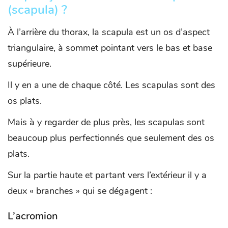
(scapula) ?
À l’arrière du thorax, la scapula est un os d’aspect
triangulaire, à sommet pointant vers le bas et base
supérieure.
Il y en a une de chaque côté. Les scapulas sont des
os plats.
Mais à y regarder de plus près, les scapulas sont
beaucoup plus perfectionnés que seulement des os
plats.
Sur la partie haute et partant vers l’extérieur il y a
deux « branches » qui se dégagent :
L’acromion