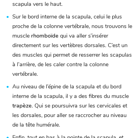
scapula vers le haut.
Sur le bord interne de la scapula, celui le plus
proche de la colonne vertébrale, nous trouvons le
muscle
rhomboïde
qui va aller s’insérer
directement sur les vertèbres dorsales. C’est un
des muscles qui permet de resserrer les scapulas
à l’arrière, de les caler contre la colonne
vertébrale.
Au niveau de l’épine de la scapula et du bord
interne de la scapula, il y a des fibres du muscle
trapèze
. Qui se poursuivra sur les cervicales et
les dorsales, pour aller se raccrocher au niveau
de la tête humérale.
Enfin, tout en bas à la pointe de la scapula, et