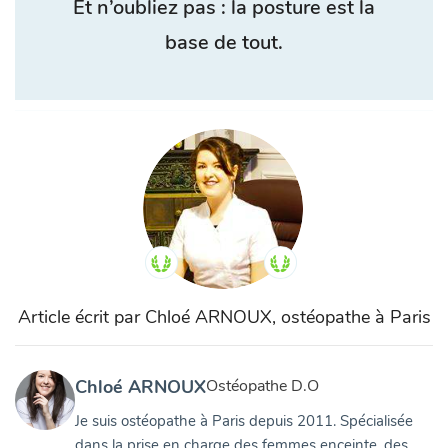
Et n’oubliez pas : la posture est la
base de tout.
Article écrit par Chloé ARNOUX, ostéopathe à Paris
Chloé ARNOUX
Ostéopathe D.O
Je suis ostéopathe à Paris depuis 2011. Spécialisée
dans la prise en charge des femmes enceinte, des