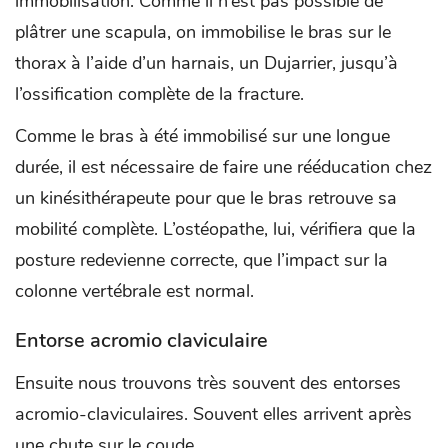
immobilisation. Comme il n’est pas possible de
plâtrer une scapula, on immobilise le bras sur le
thorax à l’aide d’un harnais, un Dujarrier, jusqu’à
l’ossification complète de la fracture.
Comme le bras à été immobilisé sur une longue
durée, il est nécessaire de faire une rééducation chez
un kinésithérapeute pour que le bras retrouve sa
mobilité complète. L’ostéopathe, lui, vérifiera que la
posture redevienne correcte, que l’impact sur la
colonne vertébrale est normal.
Entorse acromio claviculaire
Ensuite nous trouvons très souvent des entorses
acromio-claviculaires. Souvent elles arrivent après
une chute sur le coude.