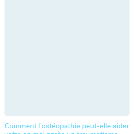
Comment l’ostéopathie peut-elle aider