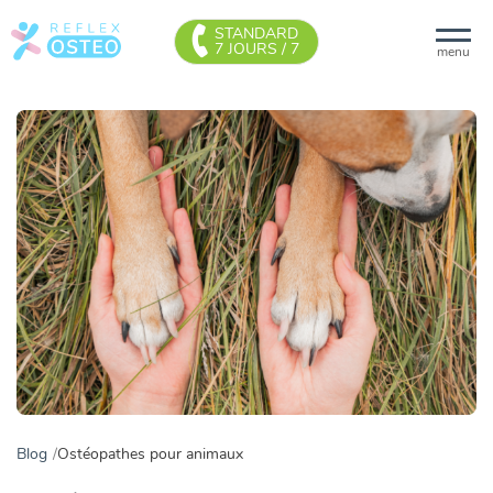
STANDARD
7 JOURS / 7
menu
Blog
Ostéopathes pour animaux