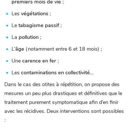
premiers mois de vie
;
Les
végétations
;
Le
tabagisme passif
;
La
pollution
;
L’
âge
(notamment entre 6 et 18 mois) ;
Une
carence en fer
;
Les
contaminations en collectivité
…
Dans le cas des otites à répétition, on propose des
mesures un peu plus drastiques et définitives que le
traitement purement symptomatique afin d’en finir
avec les récidives. Deux interventions sont possibles
: