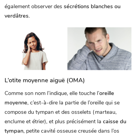
également observer des
sécrétions blanches ou
verdâtres
.
L’otite moyenne aiguë (OMA)
Comme son nom l’indique, elle touche l’
oreille
moyenne
, c’est-à-dire la partie de l’oreille qui se
compose du tympan et des osselets (marteau,
enclume et étrier), et plus précisément la
caisse du
tympan
, petite cavité osseuse creusée dans l’os