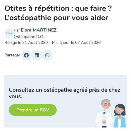
Otites à répétition : que faire ?
L’ostéopathie pour vous aider
Elora MARTINEZ
Par
Ostéopathe D.O
Rédigé le
21 Août 2020
·
Mis à jour le
07 Août 2026
Partager
Consultez un ostéopathe agréé près de chez
vous.
Prendre un RDV