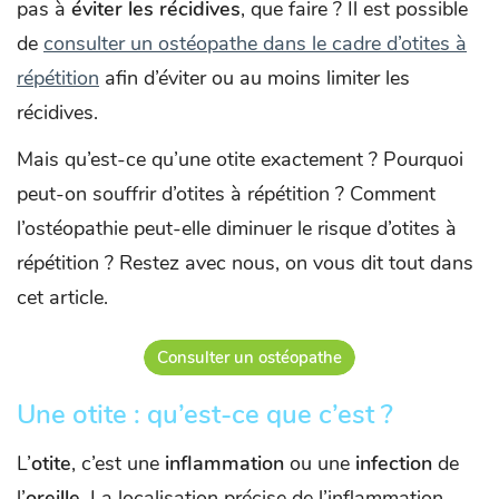
pas à
éviter les récidives
, que faire ? Il est possible
de
consulter un ostéopathe dans le cadre d’
otites à
répétition
afin d’éviter ou au moins limiter les
récidives.
Mais qu’est-ce qu’une otite exactement ? Pourquoi
peut-on souffrir d’otites à répétition ? Comment
l’ostéopathie peut-elle diminuer le risque d’otites à
répétition ? Restez avec nous, on vous dit tout dans
cet article.
Consulter un ostéopathe
Une otite : qu’est-ce que c’est ?
L’
otite
, c’est une
inflammation
ou une
infection
de
l’
oreille
. La localisation précise de l’inflammation