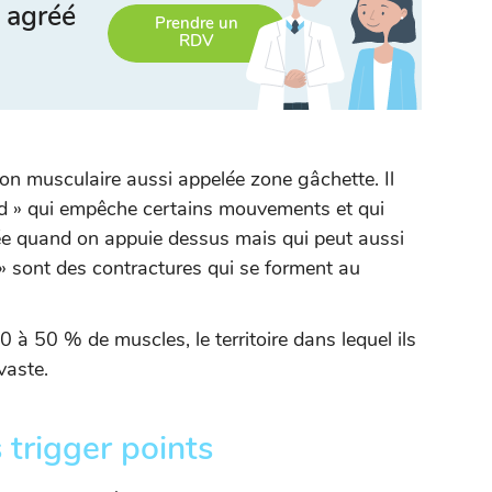
 agréé
Prendre un
RDV
ion musculaire aussi appelée zone gâchette. Il
d » qui empêche certains mouvements et qui
e quand on appuie dessus mais qui peut aussi
» sont des contractures qui se forment au
 à 50 % de muscles, le territoire dans lequel ils
vaste.
trigger points