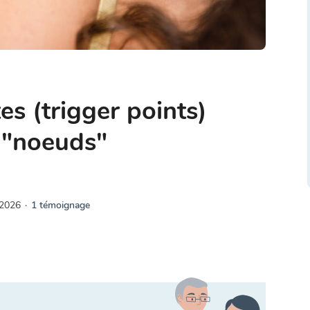
es (trigger points)
 "noeuds"
 2026
·
1 témoignage