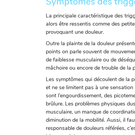
Symptômes des trigge
La principale caractéristique des trig
alors être ressentis comme des petite
provoquant une douleur.
Outre la plainte de la douleur présen
points on parle souvent de mouvement
de faiblesse musculaire ou de déséqu
mâchoire ou encore de trouble de la p
Les symptômes qui découlent de la pr
et ne se limitent pas à une sensation
sont l’engourdissement, des picoteme
brûlure. Les problèmes physiques dus 
musculaire, un manque de coordinatio
diminution de la mobilité. Aussi, il fau
responsable de douleurs référées, c’e