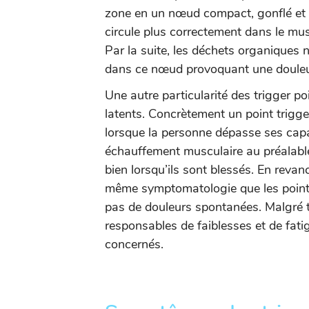
zone en un nœud compact, gonflé et d
circule plus correctement dans le mus
Par la suite, les déchets organiques 
dans ce nœud provoquant une douleu
Une autre particularité des trigger poin
latents. Concrètement un point trigge
lorsque la personne dépasse ses capac
échauffement musculaire au préalable 
bien lorsqu’ils sont blessés. En revanc
même symptomatologie que les points 
pas de douleurs spontanées. Malgré to
responsables de faiblesses et de fat
concernés.