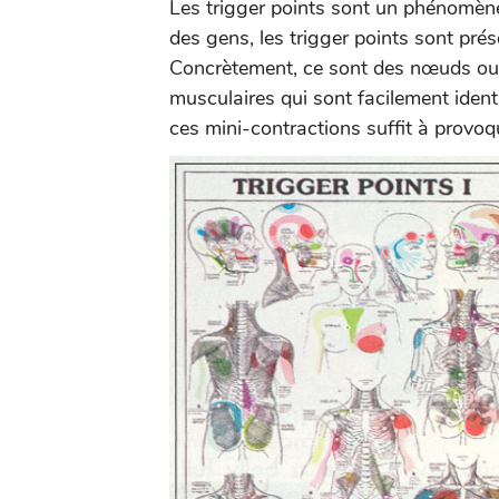
Les trigger points sont un phénomène
des gens, les trigger points sont pré
Concrètement, ce sont des nœuds ou 
musculaires qui sont facilement ident
ces mini-contractions suffit à provo