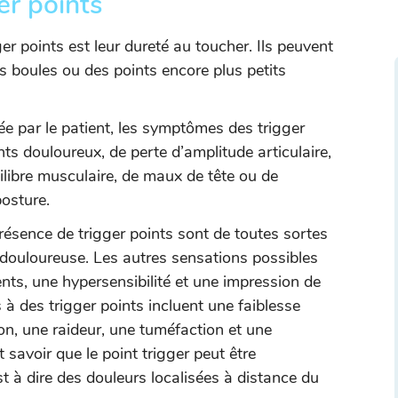
r points
ger points est leur dureté au toucher. Ils peuvent
s boules ou des points encore plus petits
tée par le patient, les symptômes des trigger
s douloureux, de perte d’amplitude articulaire,
ilibre musculaire, de maux de tête ou de
osture.
ésence de trigger points sont de toutes sortes
 douloureuse. Les autres sensations possibles
nts, une hypersensibilité et une impression de
à des trigger points incluent une faiblesse
n, une raideur, une tuméfaction et une
t savoir que le point trigger peut être
st à dire des douleurs localisées à distance du