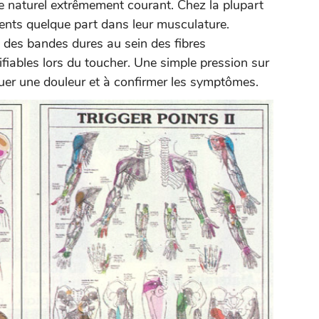
 naturel extrêmement courant. Chez la plupart
sents quelque part dans leur musculature.
des bandes dures au sein des fibres
ifiables lors du toucher. Une simple pression sur
quer une douleur et à confirmer les symptômes.