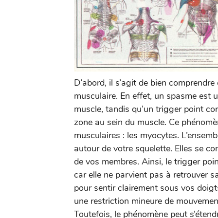
D’abord, il s’agit de bien comprendre
musculaire. En effet, un spasme est u
muscle, tandis qu’un trigger point co
zone au sein du muscle. Ce phénomèn
musculaires : les myocytes. L’ensembl
autour de votre squelette. Elles se 
de vos membres. Ainsi, le trigger poi
car elle ne parvient pas à retrouver sa
pour sentir clairement sous vos doig
une restriction mineure de mouvement
Toutefois, le phénomène peut s’étend