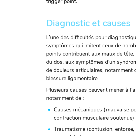
trigger point.
Diagnostic et causes
L’une des difficultés pour diagnostique
symptômes qui imitent ceux de nombre
points contribuent aux maux de tête, 
du dos, aux symptômes d’un syndrome 
de douleurs articulaires, notamment d
blessure ligamentaire.
Plusieurs causes peuvent mener à l’a
notamment de :
Causes mécaniques (mauvaise pos
contraction musculaire soutenue) 
Traumatisme (contusion, entorse, 