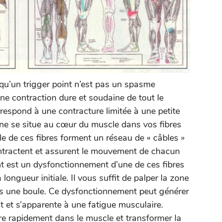
 qu’un trigger point n’est pas un spasme
ne contraction dure et soudaine de tout le
rrespond à une contracture limitée à une petite
e se situe au cœur du muscle dans vos fibres
e de ces fibres forment un réseau de « câbles »
contractent et assurent le mouvement de chacun
nt est un dysfonctionnement d’une de ces fibres
 longueur initiale. Il vous suffit de palper la zone
ts une boule. Ce dysfonctionnement peut générer
 et s’apparente à une fatigue musculaire.
re rapidement dans le muscle et transformer la