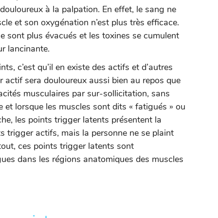
ouloureux à la palpation. En effet, le sang ne
cle et son oxygénation n’est plus très efficace.
ne sont plus évacués et les toxines se cumulent
r lancinante.
ts, c’est qu’il en existe des actifs et d’autres
r actif sera douloureux aussi bien au repos que
ités musculaires par sur-sollicitation, sans
et lorsque les muscles sont dits « fatigués » ou
he, les points trigger latents présentent la
trigger actifs, mais la personne ne se plaint
ut, ces points trigger latents sont
igues dans les régions anatomiques des muscles