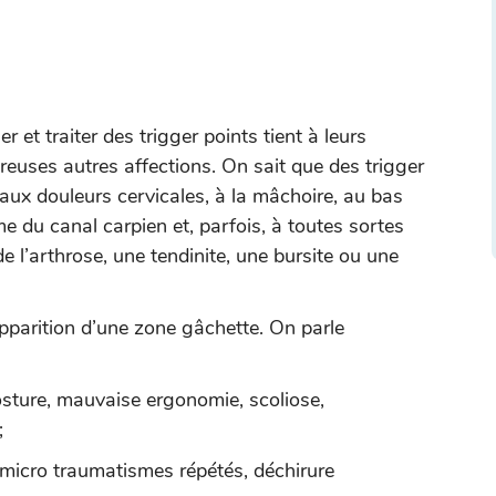
r et traiter des trigger points tient à leurs
uses autres affections. On sait que des trigger
aux douleurs cervicales, à la mâchoire, au bas
du canal carpien et, parfois, à toutes sortes
e l’arthrose, une tendinite, une bursite ou une
pparition d’une zone gâchette. On parle
ture, mauvaise ergonomie, scoliose,
;
micro traumatismes répétés, déchirure