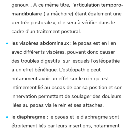
genoux… A ce même titre, l’
articulation temporo-
mandibulaire
(la mâchoire) étant également une
« entrée posturale », elle sera à vérifier dans le
cadre d’un traitement postural.
les viscères abdominaux :
le psoas est en lien
avec différents viscères, pouvant donc causer
des troubles digestifs sur lesquels l’ostéopathie
a un effet bénéfique. L’ostéopathie peut
notamment avoir un effet sur le rein qui est
intimement lié au psoas de par sa position et son
innervation permettant de soulager des douleurs
liées au psoas via le rein et ses attaches.
le diaphragme :
le psoas et le diaphragme sont
étroitement liés par leurs insertions, notamment