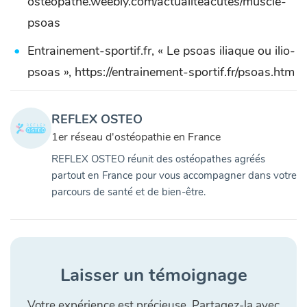
osteopathe.weebly.com/actualiteacutes/muscle-
psoas
Entrainement-sportif.fr, « Le psoas iliaque ou ilio-
psoas », https://entrainement-sportif.fr/psoas.htm
REFLEX OSTEO
1er réseau d'ostéopathie en France
REFLEX OSTEO réunit des ostéopathes agréés
partout en France pour vous accompagner dans votre
parcours de santé et de bien-être.
Laisser un témoignage
Votre expérience est précieuse. Partagez-la avec