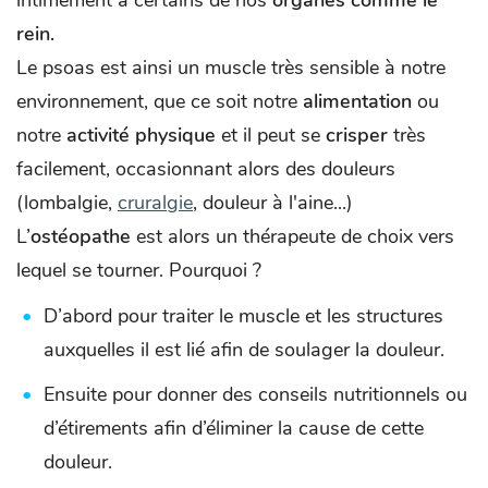
intimement à certains de nos
organes comme le
rein.
Le psoas est ainsi un muscle très sensible à notre
environnement, que ce soit notre
alimentation
ou
notre
activité physique
et il peut se
crisper
très
facilement, occasionnant alors des douleurs
(lombalgie,
cruralgie
, douleur à l'aine...)
L’
ostéopathe
est alors un thérapeute de choix vers
lequel se tourner. Pourquoi ?
D’abord pour traiter le muscle et les structures
auxquelles il est lié afin de soulager la douleur.
Ensuite pour donner des conseils nutritionnels ou
d’étirements afin d’éliminer la cause de cette
douleur.