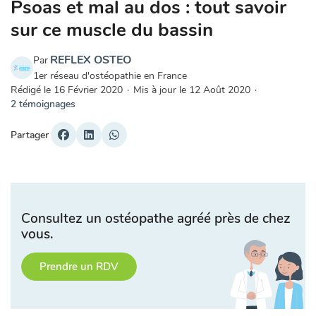
Psoas et mal au dos : tout savoir
sur ce muscle du bassin
REFLEX OSTEO
Par
1er réseau d'ostéopathie en France
Rédigé le
16 Février 2020
·
Mis à jour le
12 Août 2020
·
2 témoignages
Partager
Consultez un ostéopathe agréé près de chez
vous.
Prendre un RDV