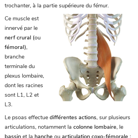
trochanter, à la partie supérieure du fémur.
Ce muscle est
innervé par le
nerf crural (
ou
fémoral)
,
branche
terminale du
plexus lombaire,
dont les racines
sont L1, L2 et
L3.
Le psoas effectue
différentes actions
, sur plusieurs
articulations, notamment la
colonne lombaire
, le
bassin
et la
hanche
ou
articulation coxo-fémorale
: