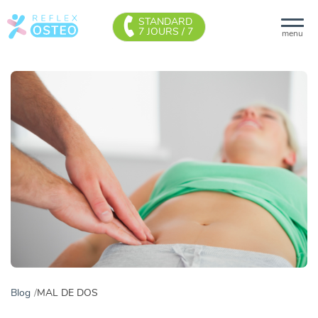
STANDARD
7 JOURS / 7
menu
Blog
MAL DE DOS