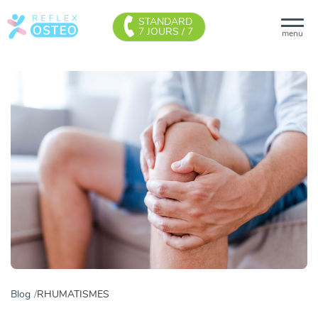
STANDARD
7 JOURS / 7
menu
Blog
RHUMATISMES