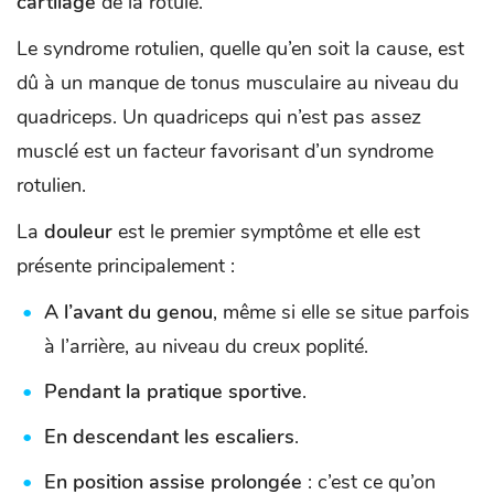
cartilage
de la rotule.
Le syndrome rotulien, quelle qu’en soit la cause, est
dû à un manque de tonus musculaire au niveau du
quadriceps. Un quadriceps qui n’est pas assez
musclé est un facteur favorisant d’un syndrome
rotulien.
La
douleur
est le premier symptôme et elle est
présente principalement :
A l’avant du genou
, même si elle se situe parfois
à l’arrière, au niveau du creux poplité.
Pendant la pratique sportive
.
En descendant les escaliers
.
En position assise prolongée
: c’est ce qu’on