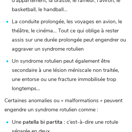
d’appartement, la brasse, le rameur, l’aviron, le
basketball, le handball…
La conduite prolongée, les voyages en avion, le
théâtre, le cinéma… Tout ce qui oblige à rester
assis sur une durée prolongée peut engendrer ou
aggraver un syndrome rotulien
Un syndrome rotulien peut également être
secondaire à une lésion méniscale non traitée,
une entorse ou une fracture immobilisée trop
longtemps…
Certaines anomalies ou « malformations » peuvent
engendre un syndrome rotulien comme :
Une
patella bi partita
: c’est-à-dire une rotule
séparée en deux.