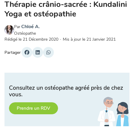
Thérapie crânio-sacrée : Kundalini
Yoga et ostéopathie
Chloé A.
Par
Ostéopathe
Rédigé le
21 Décembre 2020
·
Mis à jour le
21 Janvier 2021
Partager
Consultez un ostéopathe agréé près de chez
vous.
Prendre un RDV