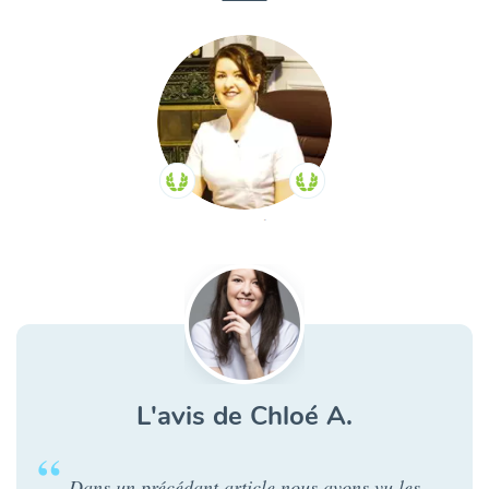
L'avis de Chloé A.
Dans un précédant article nous avons vu les