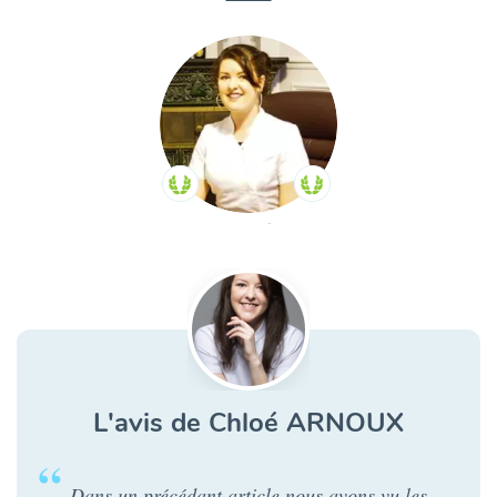
L'avis de Chloé ARNOUX
Dans un précédant article nous avons vu les