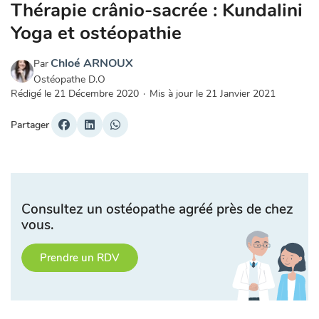
Thérapie crânio-sacrée : Kundalini
Yoga et ostéopathie
Chloé ARNOUX
Par
Ostéopathe D.O
Rédigé le
21 Décembre 2020
·
Mis à jour le
21 Janvier 2021
Partager
Consultez un ostéopathe agréé près de chez
vous.
Prendre un RDV