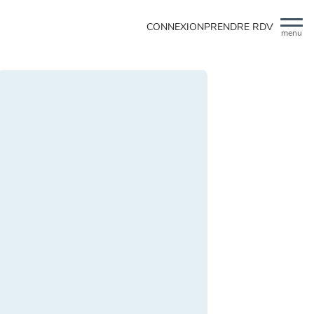
CONNEXION
PRENDRE RDV
menu