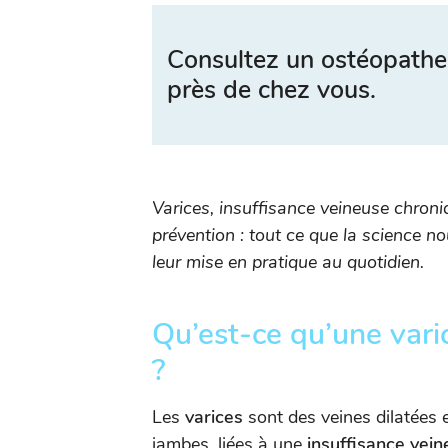
Consultez un ostéopathe
près de chez vous.
Varices, insuffisance veineuse chroni
prévention : tout ce que la science n
leur mise en pratique au quotidien.
Qu’est-ce qu’une vari
?
Les
varices
sont des veines dilatées e
jambes, liées à une
insuffisance vei