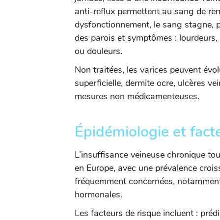
anti-reflux permettent au sang de re
dysfonctionnement, le sang stagne,
des parois et symptômes : lourdeur
ou douleurs.
Non traitées, les varices peuvent évo
superficielle, dermite ocre, ulcères v
mesures non médicamenteuses.
Épidémiologie et fact
L’insuffisance veineuse chronique to
en Europe, avec une prévalence crois
fréquemment concernées, notamment e
hormonales.
Les facteurs de risque incluent : préd