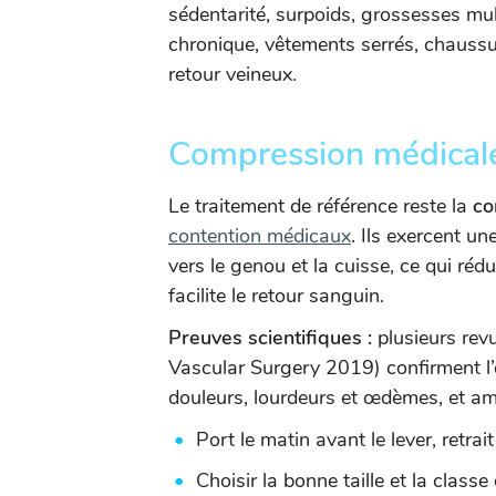
sédentarité, surpoids, grossesses mul
chronique, vêtements serrés, chaussu
retour veineux.
Compression médicale 
Le traitement de référence reste la
co
contention médicaux
. Ils exercent un
vers le genou et la cuisse, ce qui rédu
facilite le retour sanguin.
Preuves scientifiques :
plusieurs rev
Vascular Surgery 2019) confirment l’e
douleurs, lourdeurs et œdèmes, et amél
Port le matin avant le lever, retrait 
Choisir la bonne taille et la cl