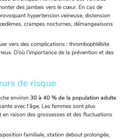
monter des jambes vers le cœur. En cas de
 provoquant
hypertension veineuse
, distension
s, œdèmes, crampes nocturnes, démangeaisons
luer vers des complications : thrombophlébite
eineux. D’où l’importance de la prévention et des
eurs de risque
uche environ
30 à 40 % de la population adulte
sante avec l’âge. Les femmes sont plus
n raison des grossesses et des fluctuations
isposition familiale, station debout prolongée,