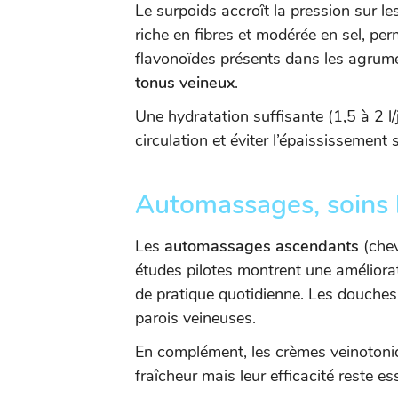
Le surpoids accroît la pression sur le
riche en fibres et modérée en sel, per
flavonoïdes présents dans les agrume
tonus veineux
.
Une hydratation suffisante (1,5 à 2 l/j
circulation et éviter l’épaississement
Automassages, soins 
Les
automassages ascendants
(chev
études pilotes montrent une amélior
de pratique quotidienne. Les douches 
parois veineuses.
En complément, les crèmes veinotoni
fraîcheur mais leur efficacité reste 