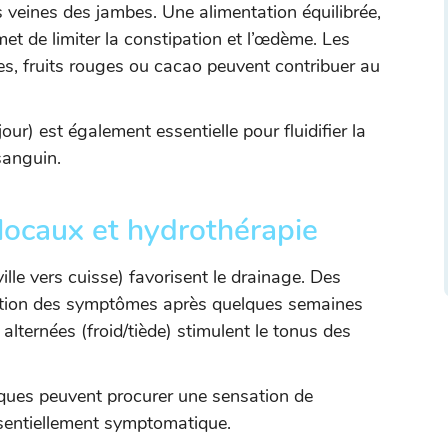
s veines des jambes. Une alimentation équilibrée,
met de limiter la constipation et l’œdème. Les
s, fruits rouges ou cacao peuvent contribuer au
our) est également essentielle pour fluidifier la
 sanguin.
locaux et hydrothérapie
ille vers cuisse) favorisent le drainage. Des
ation des symptômes après quelques semaines
alternées (froid/tiède) stimulent le tonus des
ques peuvent procurer une sensation de
essentiellement symptomatique.