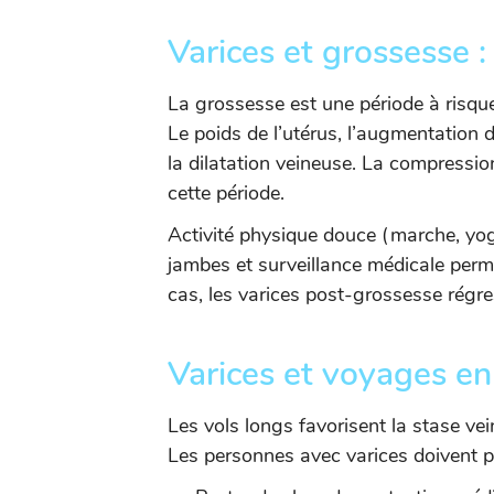
Varices et grossesse :
La grossesse est une période à risque
Le poids de l’utérus, l’augmentation 
la dilatation veineuse. La compress
cette période.
Activité physique douce (marche, yoga
jambes et surveillance médicale perme
cas, les varices post-grossesse régre
Varices et voyages en 
Les vols longs favorisent la stase v
Les personnes avec varices doivent p