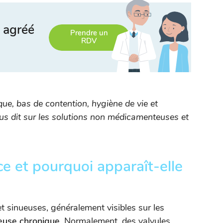
 agréé
Prendre un
RDV
que, bas de contention, hygiène de vie et
ous dit sur les solutions non médicamenteuses et
ce et pourquoi apparaît-elle
t sinueuses, généralement visibles sur les
neuse chronique
. Normalement, des valvules