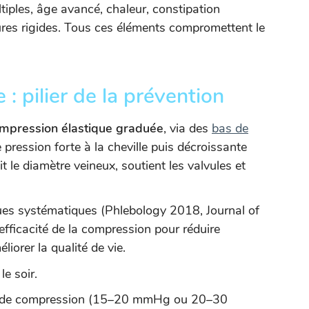
tiples, âge avancé, chaleur, constipation
res rigides. Tous ces éléments compromettent le
: pilier de la prévention
mpression élastique graduée
, via des
bas de
e pression forte à la cheville puis décroissante
it le diamètre veineux, soutient les valvules et
ues systématiques (Phlebology 2018, Journal of
fficacité de la compression pour réduire
iorer la qualité de vie.
le soir.
asse de compression (15–20 mmHg ou 20–30