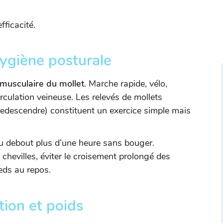
fficacité.
hygiène posturale
usculaire du mollet
. Marche rapide, vélo,
culation veineuse. Les relevés de mollets
redescendre) constituent un exercice simple mais
 ou debout plus d’une heure sans bouger.
chevilles, éviter le croisement prolongé des
eds au repos.
tion et poids