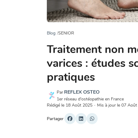
Blog
SENIOR
Traitement non m
varices : études s
pratiques
REFLEX OSTEO
Par
1er réseau d'ostéopathie en France
Rédigé le
18 Août 2025
·
Mis à jour le
07 Août
Partager