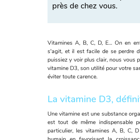
près de chez vous.
Vitamines A, B, C, D, E... On en en
s'agit, et il est facile de se perdr
puissiez y voir plus clair, nous vous
vitamine D3, son utilité pour votre s
éviter toute carence.
La vitamine D3, défini
Une vitamine est une substance organ
est tout de même indispensable po
particulier, les vitamines A, B, C,
humain en favorisant la croissanc