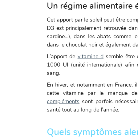
Un régime alimentaire é
Cet apport par le soleil peut être com
D3 est principalement retrouvée da
sardine…), dans les abats comme le 
dans le chocolat noir et également da
L’apport de
vitamine d
semble être e
1000 UI (unité internationale) afin 
sang.
En hiver, et notamment en France, il 
cette vitamine par le manque de
compléments
sont parfois nécessai
santé tout au long de l’année.
Quels symptômes alert