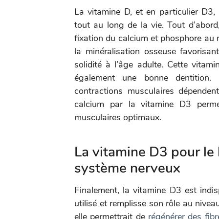
La vitamine D, et en particulier D3,
tout au long de la vie. Tout d’abor
fixation du calcium et phosphore au n
la minéralisation osseuse favorisa
solidité à l’âge adulte. Cette vitami
également une bonne dentition. 
contractions musculaires dépenden
calcium par la vitamine D3 perm
musculaires optimaux.
La vitamine D3 pour le
système nerveux
Finalement, la vitamine D3 est indi
utilisé et remplisse son rôle au nive
elle permettrait de
régénérer des fib