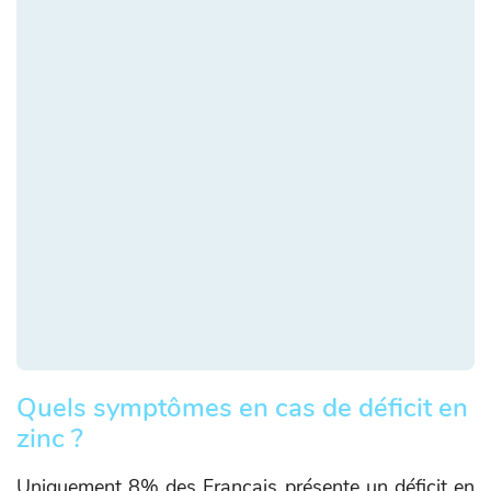
Quels symptômes en cas de déficit en
zinc ?
Uniquement 8% des Français présente un déficit en