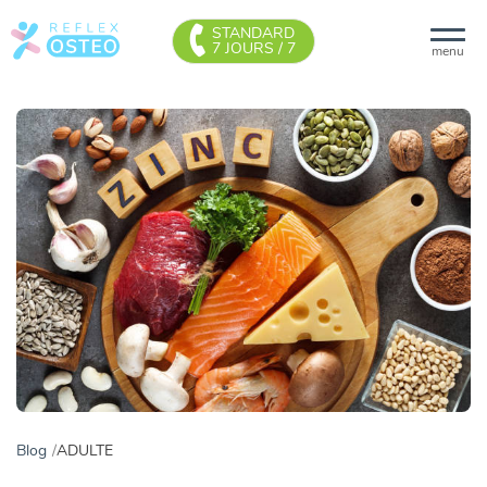
STANDARD
7 JOURS / 7
menu
Blog
ADULTE