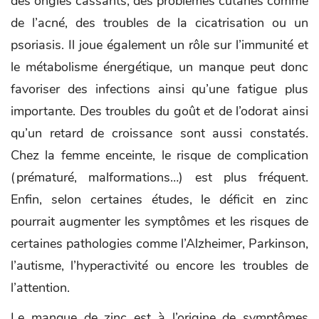
des ongles cassants, des problèmes cutanés comme
de l’acné, des troubles de la cicatrisation ou un
psoriasis. Il joue également un rôle sur l’immunité et
le métabolisme énergétique, un manque peut donc
favoriser des infections ainsi qu’une fatigue plus
importante. Des troubles du goût et de l’odorat ainsi
qu’un retard de croissance sont aussi constatés.
Chez la femme enceinte, le risque de complication
(prématuré, malformations…) est plus fréquent.
Enfin, selon certaines études, le déficit en zinc
pourrait augmenter les symptômes et les risques de
certaines pathologies comme l’Alzheimer, Parkinson,
l’autisme, l’hyperactivité ou encore les troubles de
l’attention.
Le manque de zinc est à l’origine de symptômes