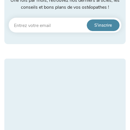
Une fois par mois, retrouvez nos derniers articles, les
conseils et bons plans de vos ostéopathes !