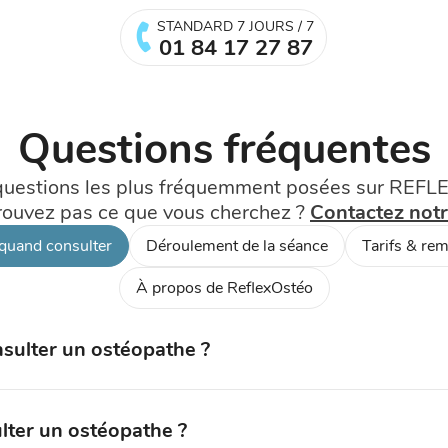
STANDARD 7 JOURS / 7
01 84 17 27 87
Questions fréquentes
 questions les plus fréquemment posées sur REF
rouvez pas ce que vous cherchez ?
Contactez notr
quand consulter
Déroulement de la séance
Tarifs & re
À propos de ReflexOstéo
sulter un ostéopathe ?
ter un ostéopathe ?