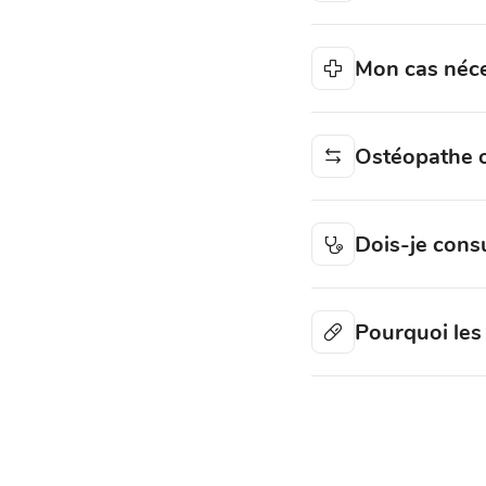
Mon cas néces
Ostéopathe o
Dois-je cons
Pourquoi les