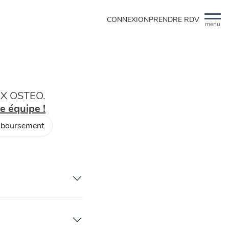
CONNEXION
PRENDRE RDV
menu
LEX OSTEO.
e équipe !
mboursement