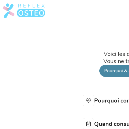
Voici les
Vous ne t
Pourquoi & 
Pourquoi con
Quand consul