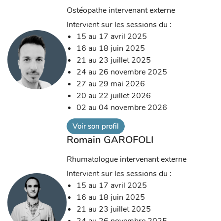
Ostéopathe intervenant externe
Intervient sur les sessions du :
15 au 17 avril 2025
16 au 18 juin 2025
21 au 23 juillet 2025
24 au 26 novembre 2025
27 au 29 mai 2026
20 au 22 juillet 2026
02 au 04 novembre 2026
Voir son profil
Romain GAROFOLI
Rhumatologue intervenant externe
Intervient sur les sessions du :
15 au 17 avril 2025
16 au 18 juin 2025
21 au 23 juillet 2025