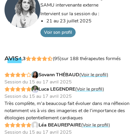
SAMU intervenante externe
Intervient sur la session du :
21 au 23 juillet 2025
Voir son profil
AVIS
4,3
(95)
sur 188 thérapeutes formés
Sovann THÉBAUD
(Voir le profil)
Session du 15 au 17 avril 2025
Luca LEGENDRE
(Voir le profil)
Session du 15 au 17 avril 2025
Très complète, m'a beaucoup fait évoluer dans ma réflexion
notamment vis à vis des imageries et de l'importance des
étiologies potentiellement cardiaques
Léa BEAUREPAIRE
(Voir le profil)
Session du 15 au 17 avril 2025