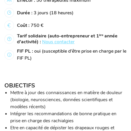
Effectif :
50 thérapeutes maximum
Durée :
3 jours (18 heures)
Coût :
750 €
Tarif solidaire (auto-entrepreneur et 1
année
ère
d'activité) :
Nous contacter
FIF PL :
oui (susceptible d'être prise en charge par le
FIF PL)
OBJECTIFS
Mettre à jour des connaissances en matière de douleur
(biologie, neurosciences, données scientifiques et
modèles récents)
Intégrer les recommandations de bonne pratique en
prise en charge des rachialgies
Etre en capacité de dépister les drapeaux rouges et